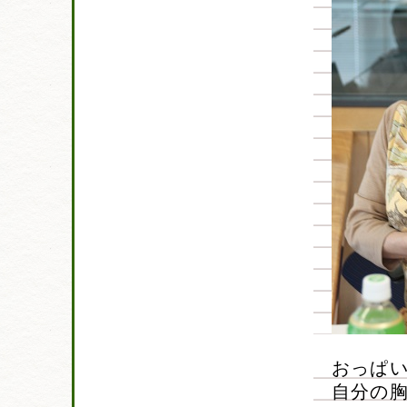
おっぱ
自分の