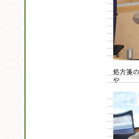
処方箋
や