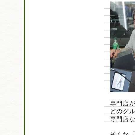
専門店
どのグ
専門店
そんな