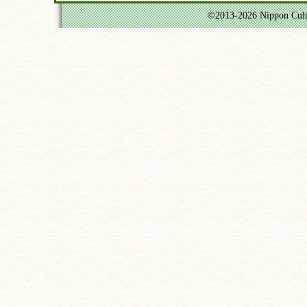
©2013-
2026 Nippon Cultu