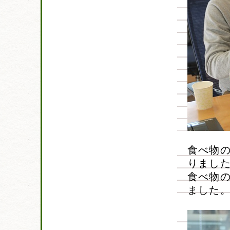
食べ物
りまし
食べ物
ました