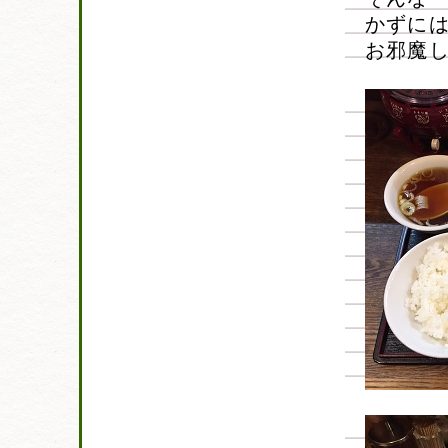
かずに
お邪魔