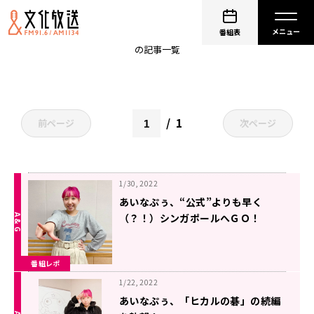
あいなぷぅ
番組表
の記事一覧
1
前ページ
次ページ
1/30, 2022
あいなぷぅ、“公式”よりも早く
（？！）シンガポールへＧＯ！
番組レポ
1/22, 2022
あいなぷぅ、「ヒカルの碁」の続編