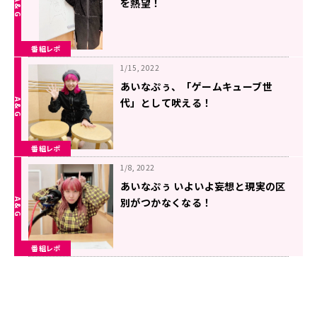
を熱望！
番組レポ
1/15, 2022
あいなぷぅ、「ゲームキューブ世
代」として吠える！
番組レポ
1/8, 2022
あいなぷぅ いよいよ妄想と現実の区
別がつかなくなる！
番組レポ