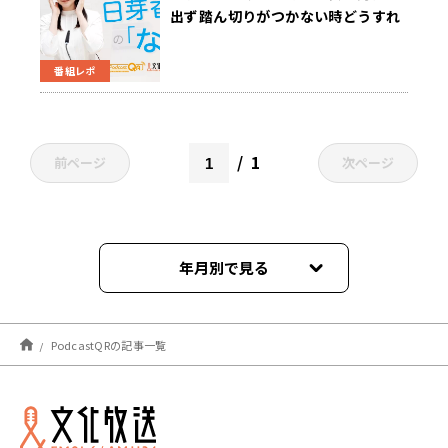
出ず踏ん切りがつかない時どうすれ
ばいい？中元「気持ちの割合のシー
ソーはどんな感じ？」
番組レポ
1
前ページ
次ページ
年月別で見る
2026年08月
PodcastQRの記事一覧
2026年07月
2026年06月