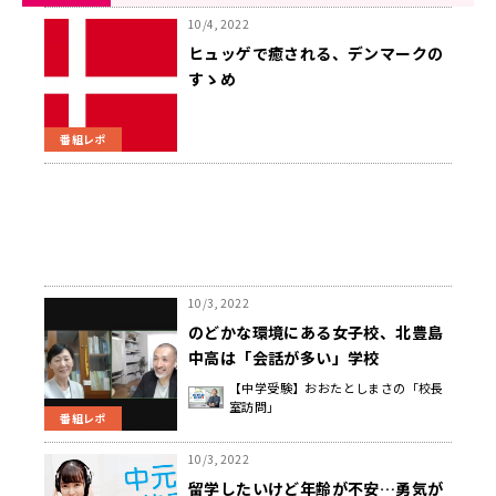
10/4, 2022
ヒュッゲで癒される、デンマークの
すゝめ
番組レポ
10/3, 2022
のどかな環境にある女子校、北豊島
中高は「会話が多い」学校
【中学受験】おおたとしまさの「校長
室訪問」
番組レポ
10/3, 2022
留学したいけど年齢が不安…勇気が