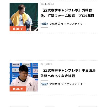
2/14, 2023
【西武春季キャンプレポ】外崎修
汰、打撃フォーム改造 プロ9年目
の挑戦
文化放送 ライオンズナイター
番組レポ
2/7, 2023
【西武春季キャンプレポ】平良海馬
先発へのあくなき挑戦
文化放送 ライオンズナイター
番組レポ