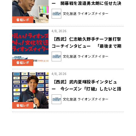
ー 開幕戦を渡邉勇太朗に任せた決
め手とは？
文化放送 ライオンズナイター
番組レポ
4/8, 2026
【西武】仁志敏久野手チーフ兼打撃
コーチインタビュー 「最後まで期
待が持てるチームでありたい」
文化放送 ライオンズナイター
番組レポ
4/8, 2026
【西武】武内夏暉投手インタビュ
ー 今シーズン「打破」したいと語
った意外なこととは？
文化放送 ライオンズナイター
番組レポ