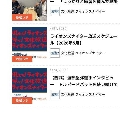
ー 「しっかりと練習を積んで夏場
を乗り切っていきたい」
文化放送 ライオンズナイター
番組レポ
4/27, 2026
ライオンズナイター放送スケジュー
ル【2026年5月】
文化放送 ライオンズナイター
お知らせ
4/23, 2026
【西武】渡部聖弥選手インタビュ
ー トルピードバットを使い続けて
いる理由とは？
文化放送 ライオンズナイター
番組レポ