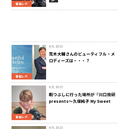
番組レポ
4/9, 2023
荒木大輔さんのビューティフル・メ
ロディーズは・・・？
番組レポ
4/9, 2023
暇つぶしに行った場所が『川口技研
presents～久保純子 My Sweet
Home』
番組レポ
4/9, 2023