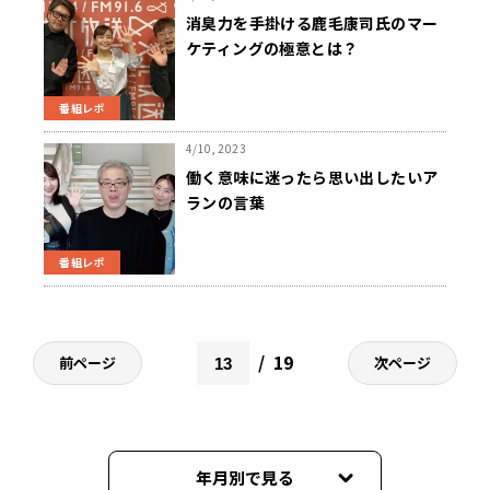
消臭力を手掛ける鹿毛康司氏のマー
ケティングの極意とは？
番組レポ
4/10, 2023
働く意味に迷ったら思い出したいア
ランの言葉
番組レポ
19
前ページ
次ページ
年月別で見る