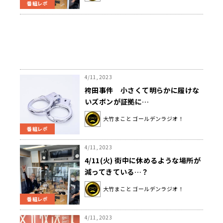
番組レポ
4/11, 2023
袴田事件 小さくて明らかに履けな
いズボンが証拠に…
大竹まこと ゴールデンラジオ！
番組レポ
4/11, 2023
4/11(火) 街中に休めるような場所が
減ってきている…？
大竹まこと ゴールデンラジオ！
番組レポ
4/11, 2023