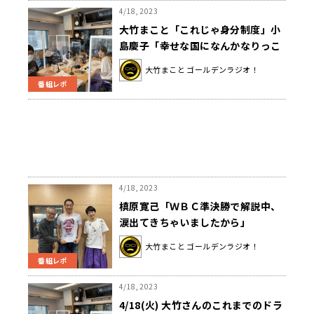
4/18, 2023
大竹まこと「これじゃ身分制度」小
島慶子「幸せな国になんかなりっこ
ない」非正規公務員の実態に嘆く
大竹まこと ゴールデンラジオ！
番組レポ
4/18, 2023
槙原寛己「ＷＢＣ準決勝で解説中、
涙出てきちゃいましたから」
大竹まこと ゴールデンラジオ！
番組レポ
4/18, 2023
4/18(火) 大竹さんのこれまでのドラ