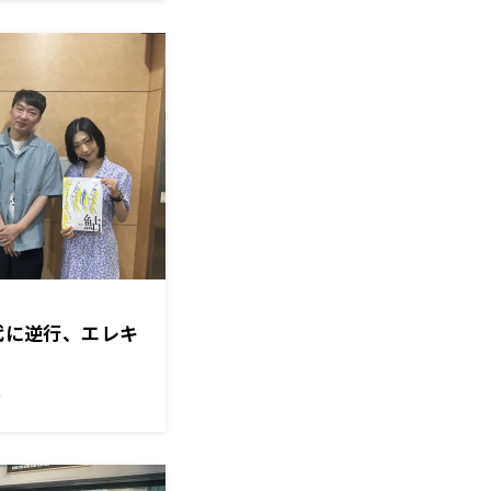
時代に逆行、エレキ
！