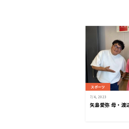
スポーツ
7/4, 2023
矢島愛弥 母・渡