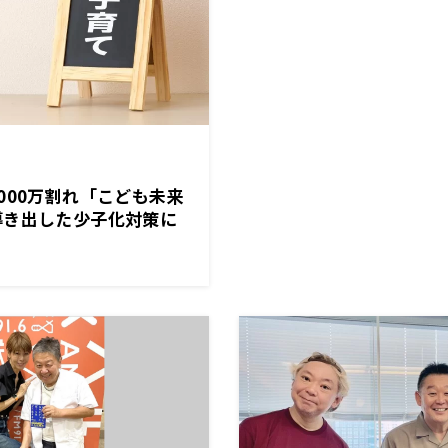
000万割れ「こども未来
導き出した少子化対策に