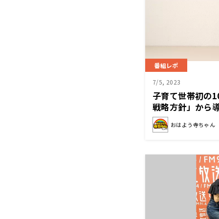
番組レポ
7/5, 2023
子育て世帯初の1
戦略方針」から
苦笑い
おはよう寺ちゃん