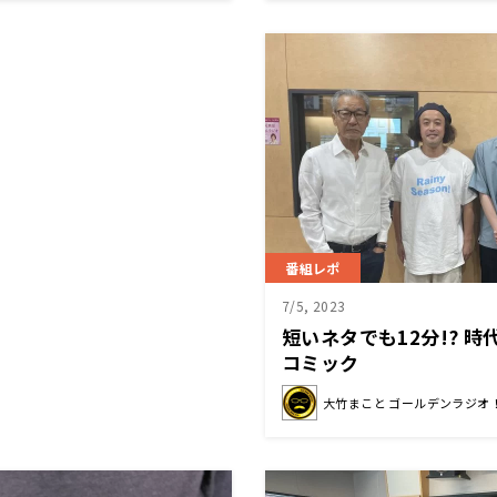
番組レポ
7/5, 2023
短いネタでも12分!? 
コミック
大竹まこと ゴールデンラジオ