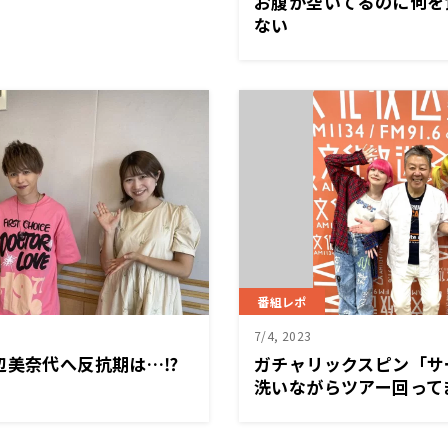
お腹が空いてるのに何を
ない
番組レポ
7/4, 2023
辺美奈代へ反抗期は…⁉
ガチャリックスピン「サ
洗いながらツアー回って