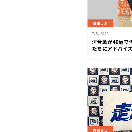
番組レポ
7/5, 2023
河合薫が40歳で
たちにアドバイ
お知らせ