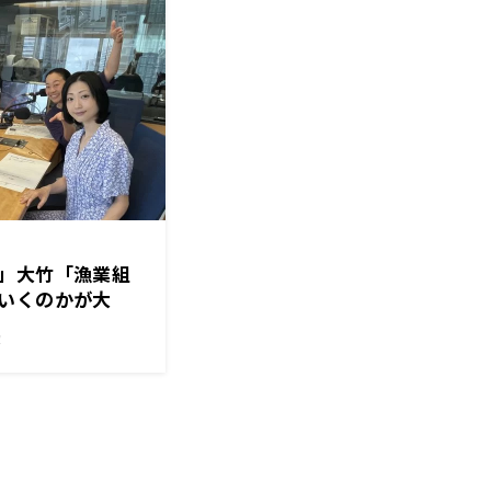
」大竹「漁業組
いくのかが大
！