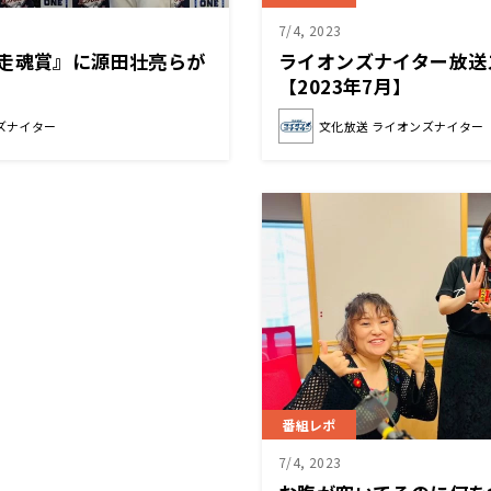
7/4, 2023
『走魂賞』に源田壮亮らが
ライオンズナイター放送
【2023年7月】
ズナイター
文化放送 ライオンズナイター
番組レポ
7/4, 2023