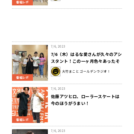
番組レポ
7/6, 2023
7/6（木）はるな愛さんが久々のアシ
スタント！この一ヶ月色々あったそ
うで…？
大竹まこと ゴールデンラジオ！
番組レポ
7/6, 2023
佐藤アツヒロ、ローラースケートは
今のほうがうまい！
番組レポ
7/6, 2023