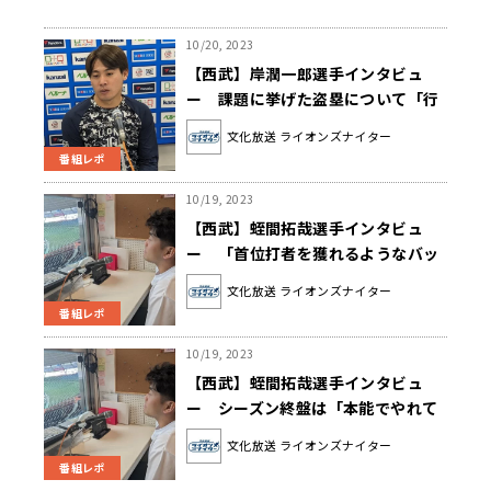
10/20, 2023
【西武】岸潤一郎選手インタビュ
ー 課題に挙げた盗塁について「行
く根性がない限り盗塁はできない」
文化放送 ライオンズナイター
番組レポ
10/19, 2023
【西武】蛭間拓哉選手インタビュ
ー 「首位打者を獲れるようなバッ
ターになりたい」
文化放送 ライオンズナイター
番組レポ
10/19, 2023
【西武】蛭間拓哉選手インタビュ
ー シーズン終盤は「本能でやれて
いなかった」
文化放送 ライオンズナイター
番組レポ