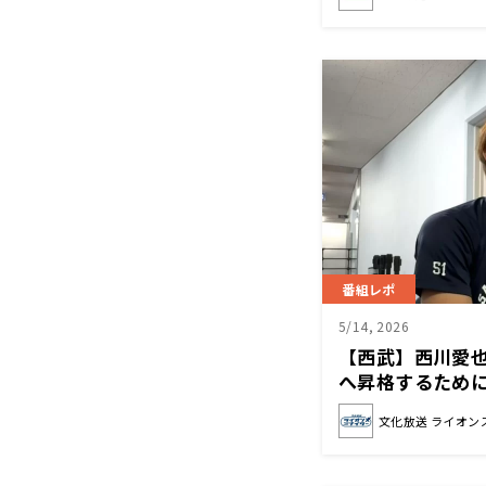
番組レポ
5/14, 2026
【西武】西川愛
へ昇格するため
文化放送 ライオン