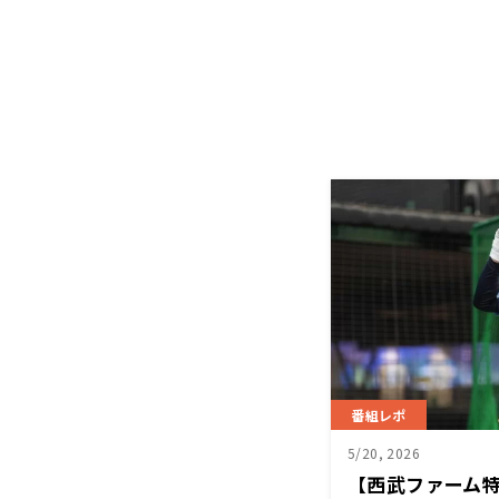
番組レポ
5/20, 2026
【西武ファーム