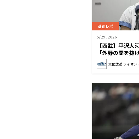
番組レポ
5/29, 2026
【西武】平沢大
「外野の間を抜
文化放送 ライオン