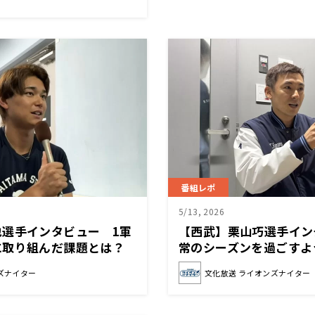
番組レポ
5/13, 2026
也選手インタビュー 1軍
【西武】栗山巧選手イン
に取り組んだ課題とは？
常のシーズンを過ごすよ
っている」
ズナイター
文化放送 ライオンズナイター