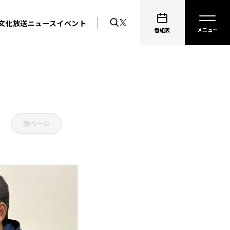
文化放送ニュース
イベント
番組表
次ページ