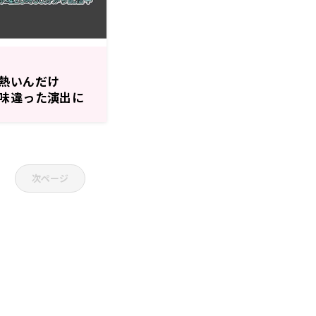
熱いんだけ
味違った演出に
雲水の今晩どうしま
次ページ