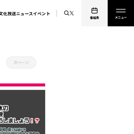
文化放送ニュース
イベント
番組表
次ページ