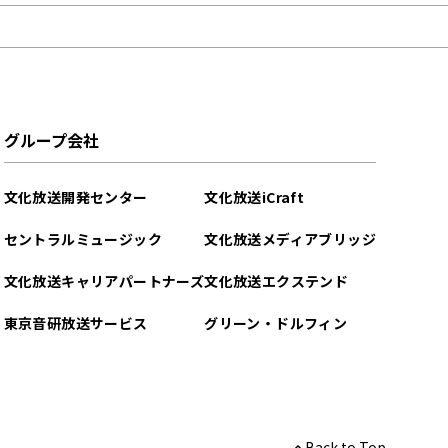
グループ会社
文化放送開発センター
文化放送iCraft
セントラルミュージック
文化放送メディアブリッジ
文化放送キャリアパートナーズ
文化放送エクステンド
東京音研放送サービス
グリーン・ドルフィン
Back to Top