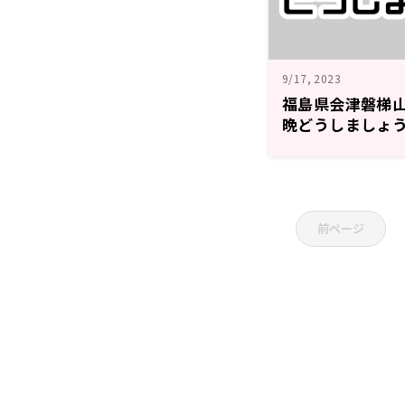
9/17, 2023
福島県会津磐梯
晩どうしましょう
う！キャンペー
前ページ