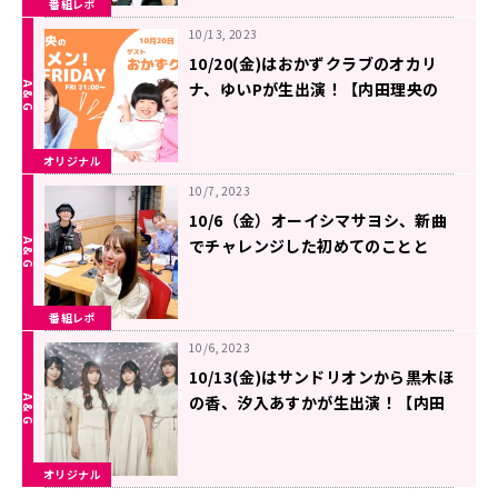
番組レポ
10/13, 2023
10/20(金)はおかずクラブのオカリ
ナ、ゆいPが生出演！【内田理央の
レコメン！FRIDAY】
オリジナル
10/7, 2023
10/6（金）オーイシマサヨシ、新曲
でチャレンジした初めてのことと
は？【内田理央のレコメン！
FRIDAY】
番組レポ
10/6, 2023
10/13(金)はサンドリオンから黒木ほ
の香、汐入あすかが生出演！【内田
理央のレコメン！FRIDAY】
オリジナル