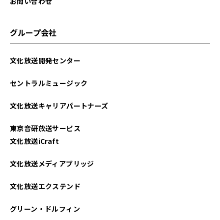
2023年09月
お問い合わせ
2023年08月
グループ会社
2023年07月
文化放送開発センター
2023年06月
セントラルミュージック
2023年05月
文化放送キャリアパートナーズ
2023年04月
東京音研放送サービス
2023年03月
文化放送iCraft
2023年02月
文化放送メディアブリッジ
2023年01月
文化放送エクステンド
2022年12月
グリーン・ドルフィン