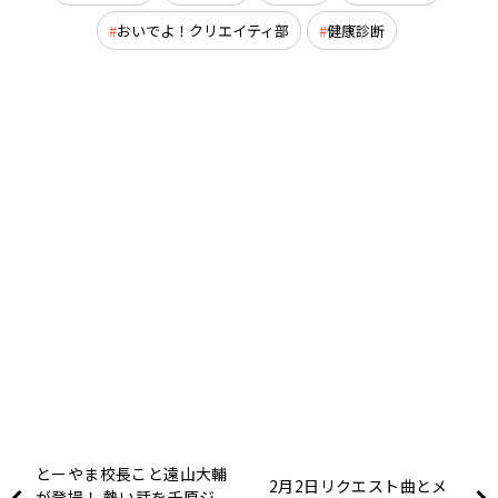
おいでよ！クリエイティ部
健康診断
とーやま校長こと遠山大輔
2月2日リクエスト曲とメ
が登場！ 熱い話を千原ジ