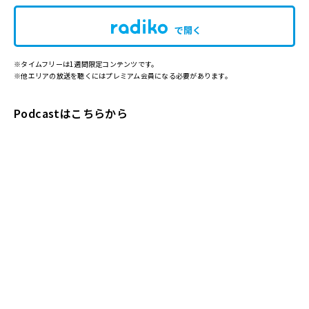
で開く
※タイムフリーは1週間限定コンテンツです。
※他エリアの放送を聴くにはプレミアム会員になる必要があります。
Podcastはこちらから