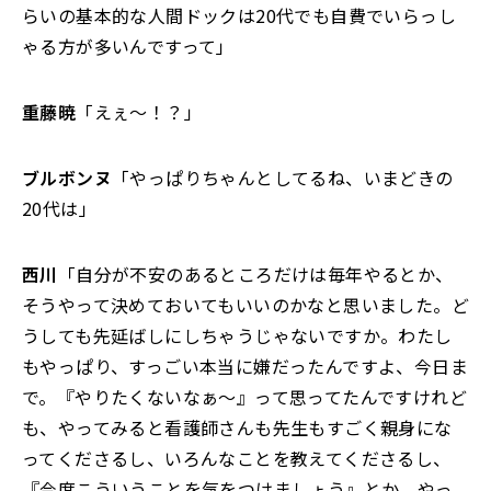
らいの基本的な人間ドックは20代でも自費でいらっし
ゃる方が多いんですって」
重藤暁
「えぇ〜！？」
ブルボンヌ
「やっぱりちゃんとしてるね、いまどきの
20代は」
西川
「自分が不安のあるところだけは毎年やるとか、
そうやって決めておいてもいいのかなと思いました。ど
うしても先延ばしにしちゃうじゃないですか。わたし
もやっぱり、すっごい本当に嫌だったんですよ、今日ま
で。『やりたくないなぁ〜』って思ってたんですけれど
も、やってみると看護師さんも先生もすごく親身にな
ってくださるし、いろんなことを教えてくださるし、
『今度こういうことを気をつけましょう』とか。やっ