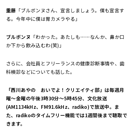
重藤
「ブルボンヌさん、宣言しましょう。僕も宣言す
る。今年中に僕は胃カメラやる」
ブルボンヌ
「わかった。あたしも……なんか、鼻か口
か下から飲み込むわ(笑)」
さらに、会社員とフリーランスの健康診断事情や、歯
科検診などについても話した。
「西川あやの おいでよ！クリエイティ部」は毎週月
曜〜金曜の午後3時30分〜5時45分、文化放送
(AM1134kHz、FM91.6kHz、radiko)で放送中。ま
た、radikoのタイムフリー機能では1週間後まで聴取で
きます。