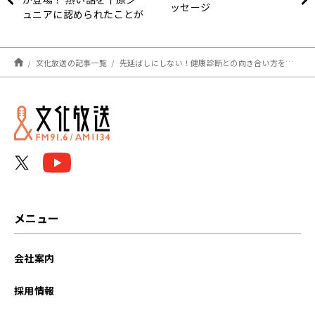
ッセージ
ュニアに認められたことが
自信に！
文化放送の記事一覧
先延ばしにしない！健康診断との向き合い方を考える
メニュー
会社案内
採用情報