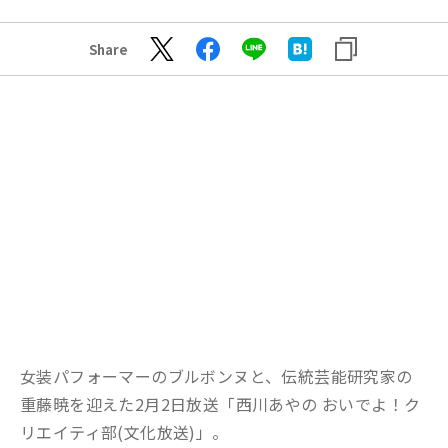
Share
女装パフォーマーのブルボンヌと、伝統芸能研究家の
重藤暁を迎えた2月2日放送「西川あやの おいでよ！ク
リエイティ部(文化放送)」。