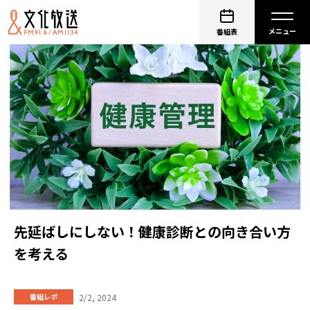
番組表
先延ばしにしない！健康診断との向き合い方
を考える
2/2, 2024
番組レポ