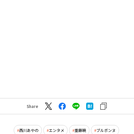
Share
西川あやの
エンタメ
重藤暁
ブルボンヌ