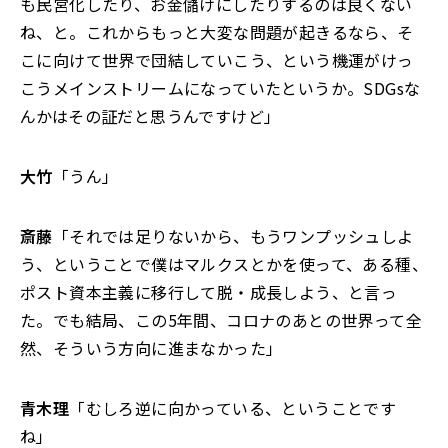
も民営化したり、お金儲けにしたりするのは良くない
ね、と。これからもっと大変な問題が起きるなら、そ
こに向けて世界で団結していこう、という機運がけっ
こうメインストリームになっていたというか。SDGsな
んかはその証だと思うんですけど」
大竹
「うん」
斎藤
「それでは足りないから、もうワンプッシュしよ
う、ということで僕はマルクスとかを使って、ある種、
ポスト資本主義に移行して脱・成長しよう、と言っ
た。でも結局、この5年間、コロナのあとの世界って全
然、そういう方向に進まなかった」
青木理
「むしろ逆に向かっている、ということです
ね」