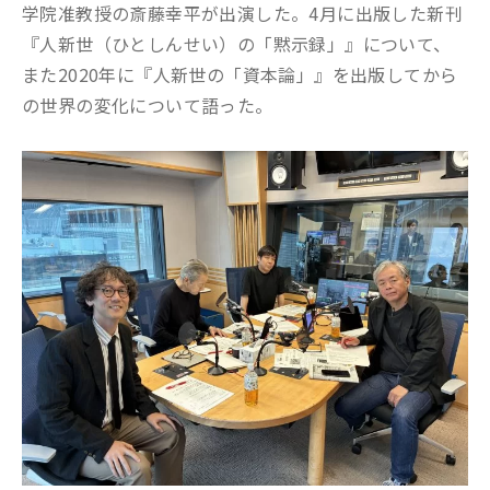
学院准教授の斎藤幸平が出演した。4月に出版した新刊
『人新世（ひとしんせい）の「黙示録」』について、
また2020年に『人新世の「資本論」』を出版してから
の世界の変化について語った。