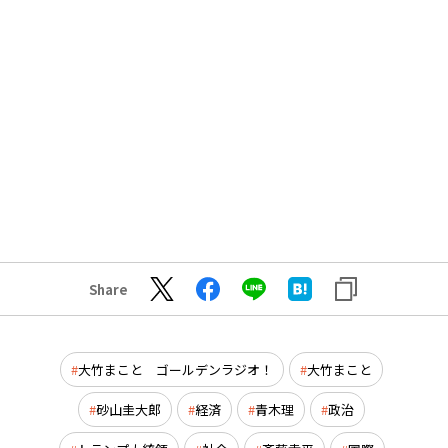
Share
大竹まこと ゴールデンラジオ！
大竹まこと
砂山圭大郎
経済
青木理
政治