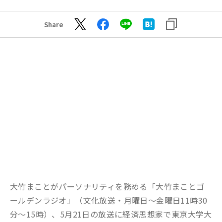
Share
大竹まことがパーソナリティを務める「大竹まことゴ
ールデンラジオ」（文化放送・月曜日～金曜日11時30
分～15時）、5月21日の放送に経済思想家で東京大学大