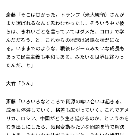
斎藤
「そこは甘かった。トランプ（米大統領）さんが
また選ばれるなんて思わなかったし。そういう中で彼
らは、きれいごとを言っていてはダメだ、コロナで学
んだだろう、と。これからの地球は過酷な状況にな
る。いままでのような、戦後レジームみたいな成長も
あって民主主義も平和もある、みたいな世界は終わっ
たんだ、と」
大竹
「うん」
斎藤
「いろいろなところで資源の奪い合いは起きる、
成長も停滞していく、格差も広がっていく。これでアメ
リカ、ロシア、中国がどう生き延びるのか、というのを
むき出しにしたら、気候変動みたいな問題を皆で解決