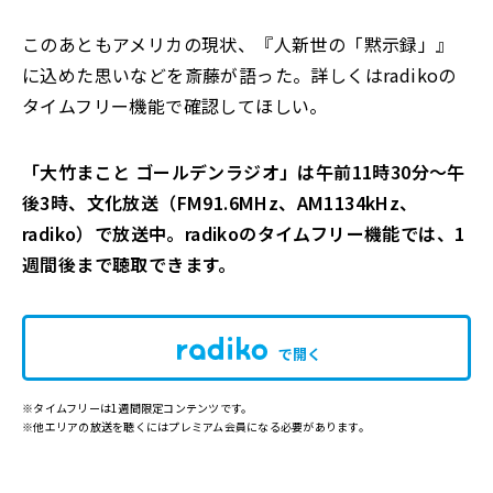
このあともアメリカの現状、『人新世の「黙示録」』
に込めた思いなどを斎藤が語った。詳しくはradikoの
タイムフリー機能で確認してほしい。
「大竹まこと ゴールデンラジオ」は午前11時30分～午
後3時、文化放送（FM91.6MHz、AM1134kHz、
radiko）で放送中。radikoのタイムフリー機能では、1
週間後まで聴取できます。
で開く
※タイムフリーは1週間限定コンテンツです。
※他エリアの放送を聴くにはプレミアム会員になる必要があります。