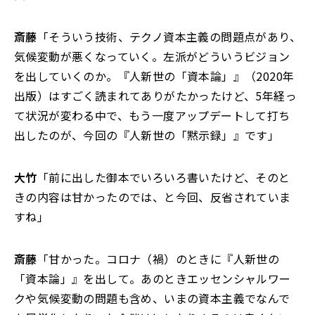
斎藤
「そういう技術、テクノ資本主義の問題点があり、
気候変動が悪くなっていく。左派がどういうビジョン
を出していくのか。『人新世の「資本論」』（2020年
出版）はすごく読まれてありがたかったけど、5年経っ
て状況が変わる中で、もう一度アップデートして打ち
出したのが、今回の『人新世の「黙示録」』です」
大竹
「前に出した御本でいろいろ書いたけど、そのと
きの内容は甘かったのでは、と今回、反省されていま
すね」
斎藤
「甘かった。コロナ（禍）のときに『人新世の
「資本論」』を出して。あのときエッセンシャルワー
クや気候変動の問題も含め、いまの資本主義でなんで