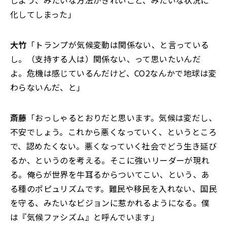
しよう、みたいな方法がきれいごと、みたいな状況に
化してしまった」
大竹
「トランプが気候変動は関係ない、と言っている
し。（支持する人は）関係ない、って思いたいんだ
よ。危機は感じているんだけど、CO2なんかで地球は変
わらないんだ、と」
斎藤
「おっしゃるとおりだと思います。気候は変だし、
不安でしょう。これから悪くなっていく、というところ
で、認めたくない。悪くなっていく社会でどう生き延び
るか、というのを考える。そこに強いリーダーが現れ
る。俺らが世界を牛耳るからついてこい、という、あ
る種のポピュリズムです。難民や移民を入れない、国民
を守る、みたいなビジョンに惹かれるようになる。僕
は『気候ファシズム』と呼んでいます」