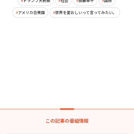
トランプ大統領
社会
斎藤幸平
国際
アメリカ合衆国
世界を愛おしいって言ってみたい。
この記事の番組情報