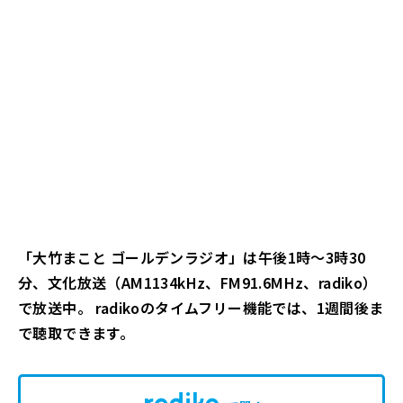
「大竹まこと ゴールデンラジオ」は午後1時～3時30
分、文化放送（AM1134kHz、FM91.6MHz、radiko）
で放送中。 radikoのタイムフリー機能では、1週間後ま
で聴取できます。