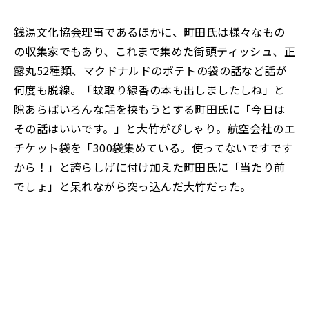
銭湯文化協会理事であるほかに、町田氏は様々なもの
の収集家でもあり、これまで集めた街頭ティッシュ、正
露丸52種類、マクドナルドのポテトの袋の話など話が
何度も脱線。「蚊取り線香の本も出しましたしね」と
隙あらばいろんな話を挟もうとする町田氏に「今日は
その話はいいです。」と大竹がぴしゃり。航空会社のエ
チケット袋を「300袋集めている。使ってないですです
から！」と誇らしげに付け加えた町田氏に「当たり前
でしょ」と呆れながら突っ込んだ大竹だった。