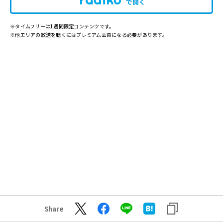
で開く
※タイムフリーは1週間限定コンテンツです。
※他エリアの放送を聴くにはプレミアム会員になる必要があります。
Share