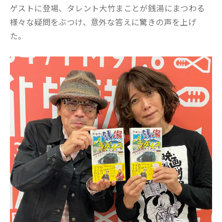
ゲストに登場、タレント大竹まことが銭湯にまつわる
様々な疑問をぶつけ、意外な答えに驚きの声を上げ
た。