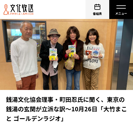
番組表
銭湯文化協会理事・町田忍氏に聞く、東京の
銭湯の玄関が立派な訳〜10月26日「大竹まこ
と ゴールデンラジオ」