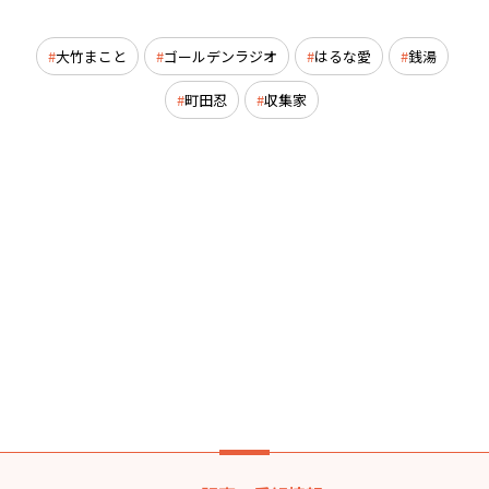
大竹まこと
ゴールデンラジオ
はるな愛
銭湯
町田忍
収集家