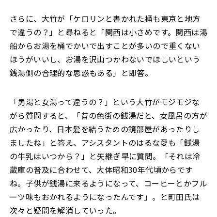
さらに、大竹が「ケロリンと書かれた桶も東京と地方
で違うの？」と尋ねると「関西は小さめです。関西は湯
船からお湯を桶でかいで出すことが多いので重くない
ほうがいいし、お湯を沢山つかわないでほしいという
銭湯側の合理的な思惑もある」と即答。
「男湯と女湯って違うの？」という大竹がモジモジな
がら質問すると、「昔の色街の銭湯だと、女風呂の方が
広かったり、日本髪を結うための鏡部屋があったりし
ましたね」と答え、アシスタントのはるな愛も「銭湯
の牛乳はいつから？」と矢継ぎ早に質問。「それは冷
蔵庫の普及に合わせて、大体昭和30年代頃からです
ね。子供が銭湯に来るようになって、コーヒーとかフル
ーツ味もおかれるようになったんです」。と町田氏は
次々と疑問を解消していった。