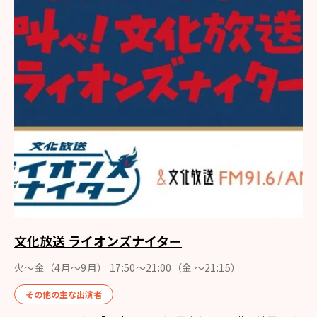
文化放送 ライオンズナイター
火～金（4月〜9月） 17:50～21:00（金 ～21:15）
その他の主な出演者