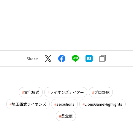
Share
文化放送
ライオンズナイター
プロ野球
埼玉西武ライオンズ
seibulions
LionsGameHighlights
呉念庭