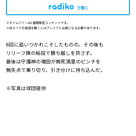
で開く
※タイムフリーは1週間限定コンテンツです。
※他エリアの放送を聴くにはプレミアム会員になる必要があります。
6回に追いつかれこそしたものの、その後も
リリーフ陣の粘投で勝ち越しを許さず。
最後は守護神の増田が無死満塁のピンチを
無失点で乗り切り、引き分けに持ち込んだ。
※写真は球団提供