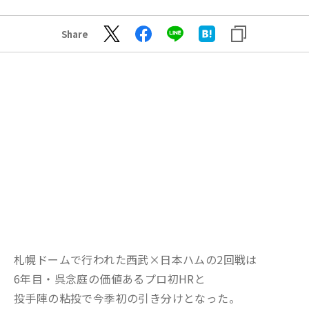
Share
札幌ドームで行われた西武×日本ハムの2回戦は
6年目・呉念庭の価値あるプロ初HRと
投手陣の粘投で今季初の引き分けとなった。