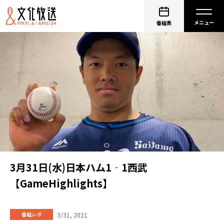
番組表
3月31日(水)日本ハム1‐1西武
【GameHighlights】
3/31, 2021
番組レポ