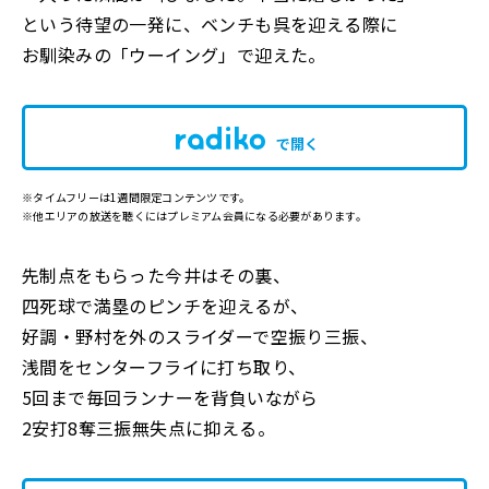
という待望の一発に、ベンチも呉を迎える際に
お馴染みの「ウーイング」で迎えた。
で開く
※タイムフリーは1週間限定コンテンツです。
※他エリアの放送を聴くにはプレミアム会員になる必要があります。
先制点をもらった今井はその裏、
四死球で満塁のピンチを迎えるが、
好調・野村を外のスライダーで空振り三振、
浅間をセンターフライに打ち取り、
5回まで毎回ランナーを背負いながら
2安打8奪三振無失点に抑える。