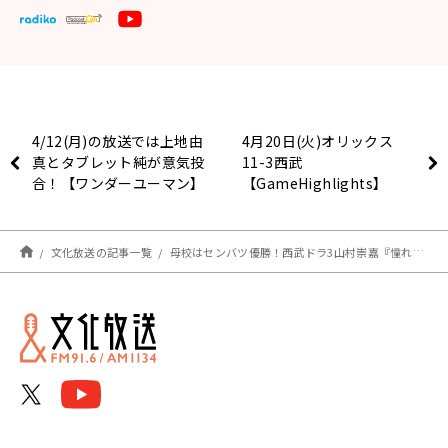
4/12(月)の放送では上地由
4月20日(火)オリックス
真とタブレット純が意気投
11-3西武
合！【ワンダーユーマン】
【GameHighlights】
文化放送の記事一覧
母校はセンバツ優勝！西武ドラ3山村崇嘉『憧れの筒香の打球を目指して』【若獅子インタビューvol.1】