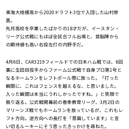
東海大相模高から2020ドラフト3位で入団した山村崇
嘉。
先月高校を卒業したばかりの18才だが、イースタン・
リーグ公式戦にもほぼ全試合フル出場と、首脳陣から
の期待値も高い右投左打の内野手だ。
4月6日、CAR3219フィールドでの日本ハム戦では、6回
裏に生田目投手からファーム公式戦で自身プロ第1号と
なるホームランをレフトポール際に放った。「打った
瞬間に、これはフェンスを越えるな、と思いました。
入った瞬間は本当にうれしかったですね。」と笑顔で
振り返る。公式戦開幕前の春季教育リーグ、3月2日の
マリーンズ戦でもホームランを放っているが、これもレ
フト方向。逆方向への長打を「意識しています」と言
い切るルーキーにそう思ったきっかけを尋ねた。