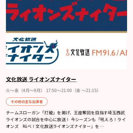
文化放送 ライオンズナイター
火～金（4月〜9月） 17:50～21:00（金 ～21:15）
その他の主な出演者
チームスローガン「打破」を掲げ、王座奪回を目指す埼玉西武
ライオンズの試合を中心に放送！ 今シーズンも「吼えろ！ライ
オンズ 叫べ！文化放送ライオンズナイター」を…