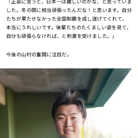
「正直に言うと、日本一は難しいのかな、と思っていま
した。冬の間に相当頑張ったんだな！と思います。自分
たちが果たせなかった全国制覇を成し遂げてくれて、
本当にうれしいです。後輩たちのたくましい姿を見て、
自分も頑張らなければ、と刺激を受けました。」
今後の山村の奮闘に注目だ。