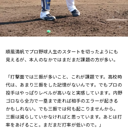
順風満帆でプロ野球人生のスタートを切ったようにも
見えるが、本人のなかではまだまだ課題の方が多い。
「打撃面では三振が多いこと、これが課題です。高校時
代は、あまり三振をした記憶がないんです。でもプロの
投手はやっぱりレベルが高いなと実感しています。内野
ゴロなら全力で一塁まで走れば相手のエラーが起きる
かもしれない。でも三振では何も起こりませんから。
三振は減らしていかなければと思っています。あとは打
率をあげること。まだまだ打率が低いので。」