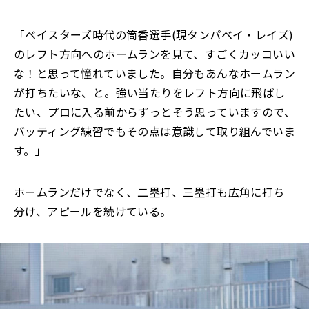
「ベイスターズ時代の筒香選手(現タンパベイ・レイズ)
のレフト方向へのホームランを見て、すごくカッコいい
な！と思って憧れていました。自分もあんなホームラン
が打ちたいな、と。強い当たりをレフト方向に飛ばし
たい、プロに入る前からずっとそう思っていますので、
バッティング練習でもその点は意識して取り組んでいま
す。」
ホームランだけでなく、二塁打、三塁打も広角に打ち
分け、アピールを続けている。