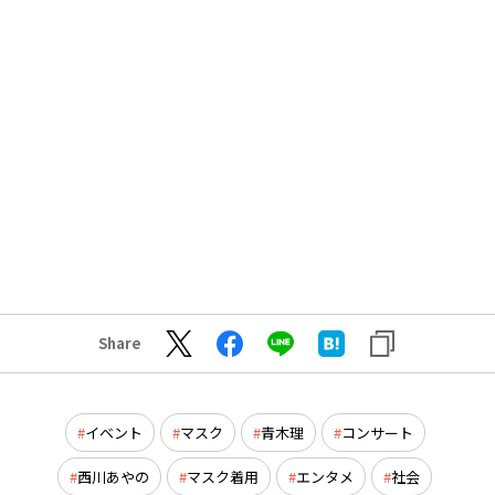
Share
イベント
マスク
青木理
コンサート
西川あやの
マスク着用
エンタメ
社会