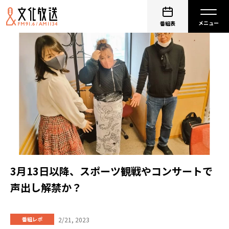
番組表
3月13日以降、スポーツ観戦やコンサートで
声出し解禁か？
2/21, 2023
番組レポ