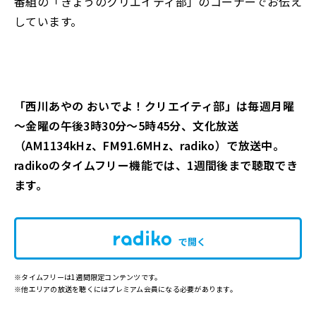
番組の「きょうのクリエイティ部」のコーナーでお伝え
しています。
「西川あやの おいでよ！クリエイティ部」は毎週月曜
～金曜の午後3時30分～5時45分、文化放送
（AM1134kHz、FM91.6MHz、radiko）で放送中。
radikoのタイムフリー機能では、1週間後まで聴取でき
ます。
で開く
※タイムフリーは1週間限定コンテンツです。
※他エリアの放送を聴くにはプレミアム会員になる必要があります。