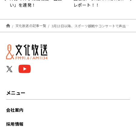
い」を連発！
レポート！！
文化放送の記事一覧
3月13日以降、スポーツ観戦やコンサートで声出し解禁か？
メニュー
会社案内
採用情報