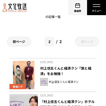
旅行
番組表
の記事一覧
2
前ページ
次ページ
12/9, 2021
村上信五くんと経済クン「旅と経
済」をお勉強！
村上信五くんと経済クン
番組レポ
12/3, 2021
『村上信五くんと経済クン』ホテル