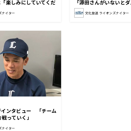
は「楽しみにしていてくだ
「源田さんがいないとダ
嫌」
ズナイター
文化放送 ライオンズナイター
督インタビュー 「チーム
合戦っていく」
ズナイター