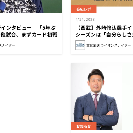
番組レポ
4/14, 2023
督インタビュー 「5年ぶ
【西武】外崎修汰選手イ
主催試合、まずカード初戦
シーズンは「自分らしさ
頑張る」
ことがあった」
ズナイター
文化放送 ライオンズナイター
お知らせ