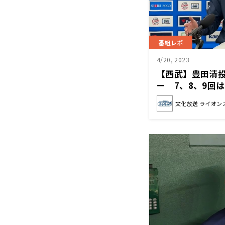
番組レポ
4/20, 2023
【西武】豊田清
ー 7、8、9回
文化放送 ライオン