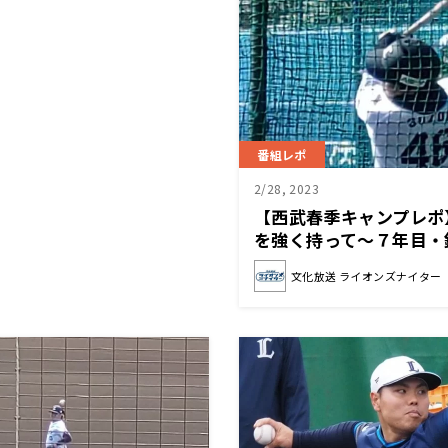
番組レポ
2/28, 2023
【西武春季キャンプレポ
を強く持って～７年目・
そ～
文化放送 ライオンズナイター