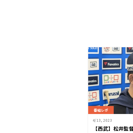
番組レポ
4/13, 2023
【西武】松井監