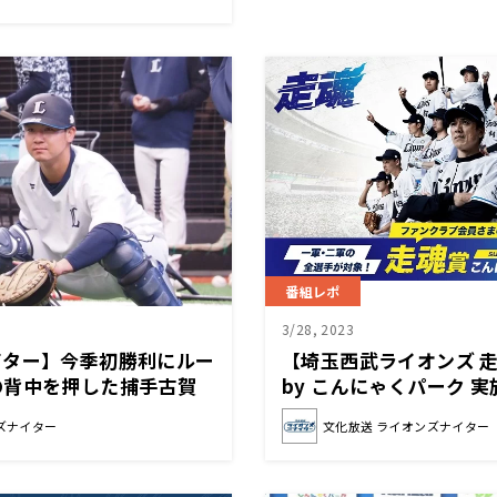
番組レポ
3/28, 2023
イター】今季初勝利にルー
【埼玉西武ライオンズ 走魂賞
の背中を押した捕手古賀
by こんにゃくパーク 
ズナイター
文化放送 ライオンズナイター