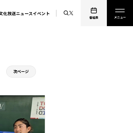
文化放送ニュース
イベント
番組表
次ページ