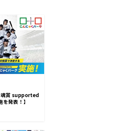
 supported
実施を発表！】