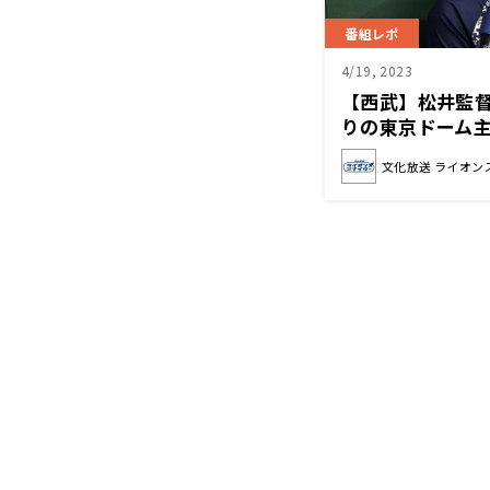
番組レポ
4/19, 2023
【西武】松井監
りの東京ドーム
を勝てるように
文化放送 ライオン