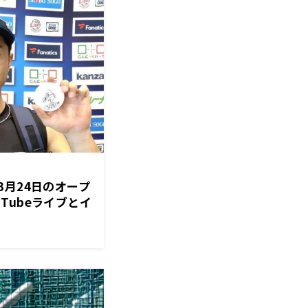
3月24日のオープ
ouTubeライブとイ
信！サイン入り