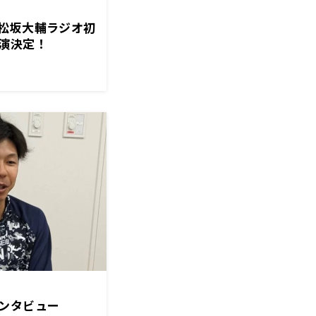
松坂大輔ラジオ初
演決定！
インタビュー