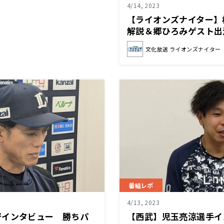
4/14, 2023
【ライオンズナイター】
解説＆郷ひろみゲスト出
文化放送 ライオンズナイター
番組レポ
4/13, 2023
督インタビュー 勝ちパ
【西武】児玉亮涼選手