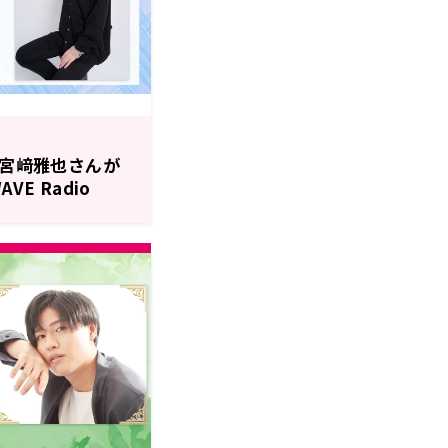
に宮﨑雅也さんが
VE Radio