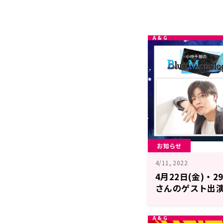
お知らせ
4/11, 2022
4月22日(金)・
さんのゲスト出
中！小林千晃のBlu