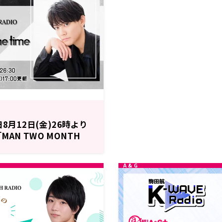
日8月12日(金)26時より
AN TWO MONTH
OW is the time」