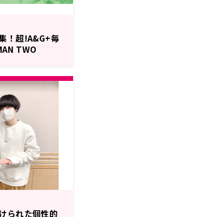
！超!A&G+毎
AN TWO
屋神葉のゆっくりまっ
けられた個性的