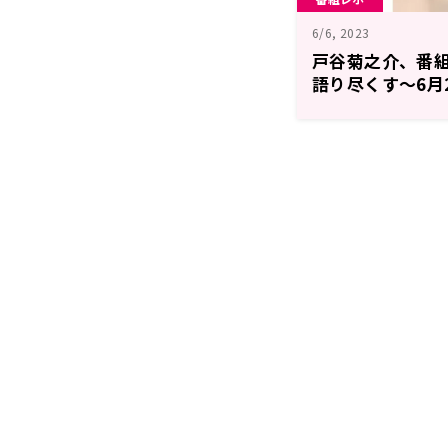
6/6, 2023
戸谷菊之介、番
語り尽くす～6月2
MONTH RAD
わずに聞くのす