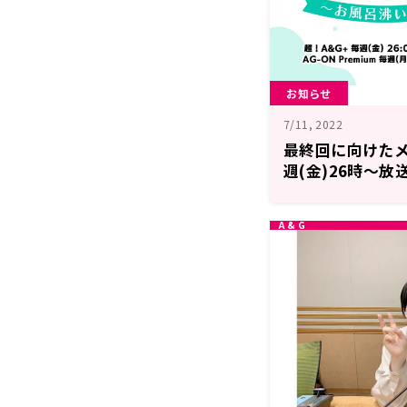
お知らせ
7/11, 2022
最終回に向けたメ
週(金)26時～放
MONTH RAD
たよ～」