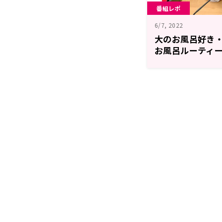
番組レポ
6/7, 2022
大のお風呂好き
お風呂ルーティー
「MAN TWO M
～お風呂沸いた