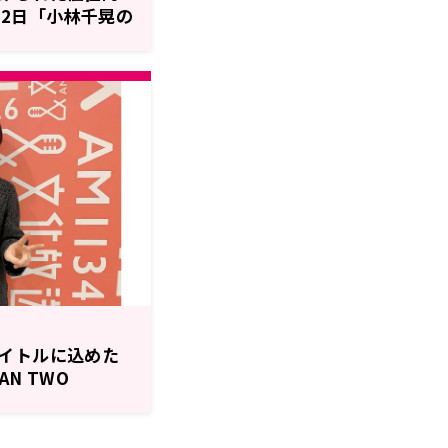
22日「小林千晃の
イトルに込めた
N TWO
屋神葉のゆっくりまっ