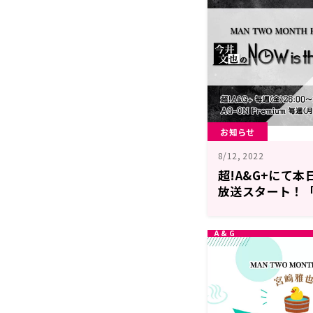
お知らせ
8/12, 2022
超!A&G+にて本
放送スタート！「M
RADIO 今井文也のN