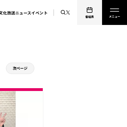
文化放送ニュース
イベント
番組表
次ページ