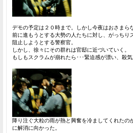
デモの予定は２０時まで。しかし今夜はおさまら
前に進もうとする大勢の人たちに対し、がっちり
阻止しようとする警察官。
しかし、徐々にその群れは官邸に近づいていく。
もしもスクラムが崩れたら･･･緊迫感が漂い、殺
降り注ぐ大粒の雨が熱と興奮を冷ましてくれたの
に解消に向かった。