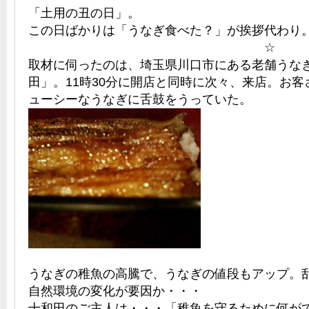
「土用の丑の日」。
この日ばかりは「うなぎ食べた？」が挨拶代わり
☆
取材に伺ったのは、埼玉県川口市にある老舗うな
田」。11時30分に開店と同時に次々、来店。お
ューシーなうなぎに舌鼓をうっていた。
うなぎの稚魚の高騰で、うなぎの値段もアップ。
自然環境の変化が要因か・・・
十和田のご主人は・・・「稚魚を守るために何が