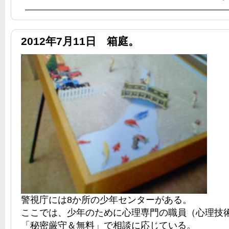
2012年7月11日 箱庭。
警視庁には8か所の少年センターがある。
ここでは、少年のために心理専門の職員（心理技
「秘密厳守＆無料」で相談に応じている。