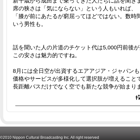
新千歳から成田まで乗ってきた人たちに話を聞き
席の狭さは「気にならない」という人もいれば、
「膝が前にあたるが窮屈ってほどではない。数時
いう男性も。
話を聞いた人の片道のチケット代は5,000円前後
この安さは魅力的ですね。
8月には全日空が出資するエアアジア・ジャパン
価格やサービスが多様化して選択肢が増えること
長距離バスだけでなく空でも新たな競争が始まり
©2010 Nippon Cultural Broadcasting Inc. All right reserved