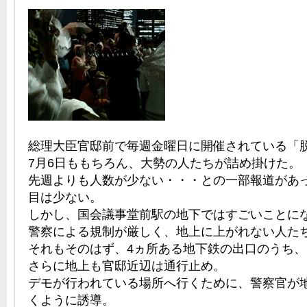
総理大臣官邸前で毎週金曜日に開催されている「
7月6日ももちろん、大勢の人たちが詰め掛けた。
先週よりも人数が少ない・・・との一部報道があ
目は少ない。
しかし、国会議事堂前駅の地下ではすごいことに
警察による規制が厳しく、地上に上がれない人た
それもそのはず、4ヵ所ある地下鉄の出口のうち
さらに地上も官邸近辺は通行止め。
デモが行われている場所へ行くために、警察官が
くように誘導。