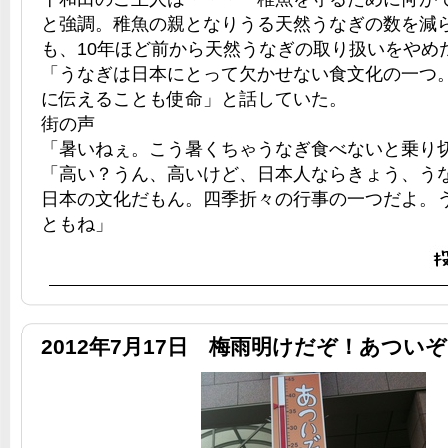
と強調。稚魚の親となりうる天然うなぎの数を減
も、10年ほど前から天然うなぎの取り扱いをやめ
「うなぎは日本にとって欠かせない食文化の一つ
に伝えることも使命」と話していた。
街の声
「暑いねぇ。こう暑くちゃうなぎ食べないと乗り
「高い？うん、高いけど、日本人ならきょう、う
日本の文化だもん。四季折々の行事の一つだよ。
ともね」
2012年7月17日 梅雨明けだぞ！あつい