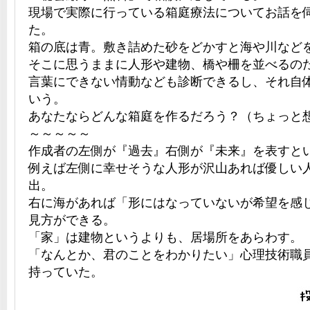
現場で実際に行っている箱庭療法についてお話を
た。
箱の底は青。敷き詰めた砂をどかすと海や川など
そこに思うままに人形や建物、橋や柵を並べるの
言葉にできない情動なども診断できるし、それ自
いう。
あなたならどんな箱庭を作るだろう？（ちょっと
～～～～～
作成者の左側が『過去』右側が『未来』を表すと
例えば左側に幸せそうな人形が沢山あれば優しい
出。
右に海があれば「形にはなっていないが希望を感
見方ができる。
「家」は建物というよりも、居場所をあらわす。
「なんとか、君のことをわかりたい」心理技術職
持っていた。