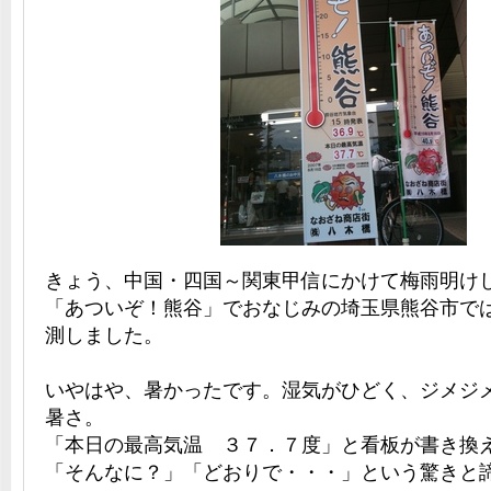
きょう、中国・四国～関東甲信にかけて梅雨明け
「あついぞ！熊谷」でおなじみの埼玉県熊谷市で
測しました。
いやはや、暑かったです。湿気がひどく、ジメジ
暑さ。
「本日の最高気温 ３７．７度」と看板が書き換
「そんなに？」「どおりで・・・」という驚きと