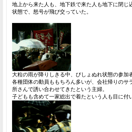
地上から来た人も、地下鉄で来た人も地下に閉じ
状態で、怒号が飛び交っていた。
大粒の雨が降りしきる中、びしょぬれ状態の参加
各種団体の動員ももちろん多いが、会社帰りのサ
所さんで誘い合わせてきたという主婦。
子どもも含めて一家総出で着たという人も目に付