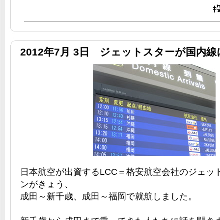
2012年7月 3日 ジェットスターが国内線
日本航空が出資するLCC＝格安航空会社のジェッ
ンがきょう、
成田～新千歳、成田～福岡で就航しました。