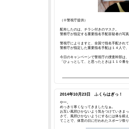
（※警視庁提供）
配布したのは、チラシ付きのマスク。
警察庁が指定する重要指名手配容疑者の写真
警視庁によりますと、全国で指名手配されて
警察庁が指定した重要指名手配は１４人で、
今日のキャンペーンで警視庁の捜査幹部は、
「ひょっとして、と思ったときは１１０番を
2014年10月23日 ふくらはぎっ！
やー。
めっきり寒くなってきましたなぁ。
お互い風邪ひかないよう気をつけていきまっ
さて、風邪ひかないようにするには体を鍛え
てことで、体育の日に行われたスポーツ祭り