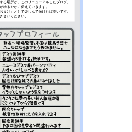
する場所が、このリニューアルしたブログ。
がゆるやかに伝えていきます。
おまけ」として楽しんで頂ければ幸いです。
き合いください。