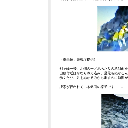
（※画像：警視庁提供）
剣ヶ峰一帯、北側の一ノ池あたりの急斜面を
山頂付近はかなり冷え込み、足元もぬかるん
歩くたび、足をぬかるみから出すのに時間が
捜索が行われている斜面の様子です。 ↓