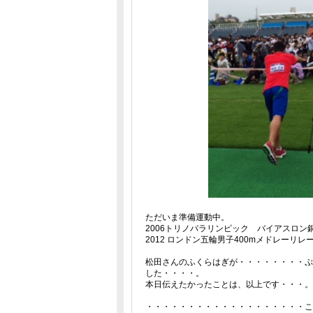
ただいま準備運動中。
2006トリノパラリンピック バイアスロン
2012 ロンドン五輪男子400mメドレーリ
松田さんのふくらはぎが・・・・・・・・ぷ
した・・・・。
本日伝えたかったことは、以上です・・・。
・・・・・・・・・・・・・・・・・・・こ