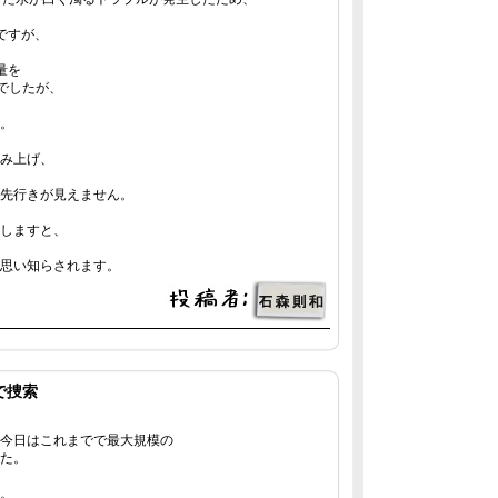
ですが、
量を
画でしたが、
。
み上げ、
先行きが見えません。
しますと、
思い知らされます。
で捜索
今日はこれまでで最大規模の
た。
。