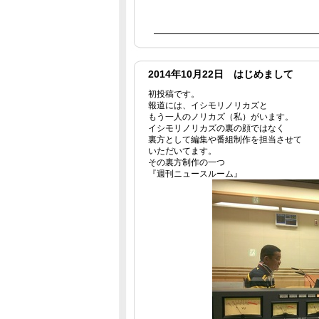
2014年10月22日 はじめまして
初投稿です。
報道には、イシモリノリカズと
もう一人のノリカズ（私）がいます。
イシモリノリカズの裏の顔ではなく
裏方として編集や番組制作を担当させて
いただいてます。
その裏方制作の一つ
『週刊ニュースルーム』