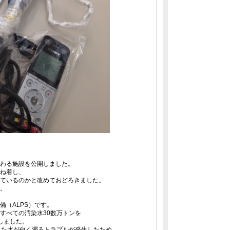
わる施設を公開しました。
ね着し、
ているのかと改めておどろきました。
。
（ALPS）です。
すべての汚染水30数万トンを
しました。
理した水が白く濁るトラブルが発生したため、