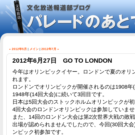
« 2012年5月
|
メイン
|
2012年7月 »
2012年6月27日 GO TO LONDON
今年はオリンピックイヤー。ロンドンで夏のオリ
れます。
ロンドンでオリンピックが開催されるのは1908年(
1948年(14回大会)に続いて3回目です。
日本は5回大会のストックホルムオリンピックが
4回大会のロンドンオリンピックは参加していませ
また、14回のロンドン大会は第2次世界大戦の敗
出場が認められませんでしたので、今回(30回大会
ンピック初参加です。