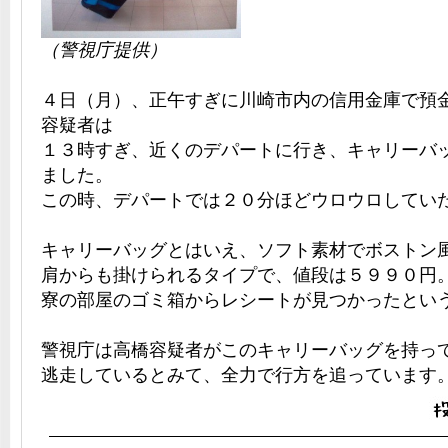
（警視庁提供）
４日（月）、正午すぎに川崎市内の信用金庫で預
容疑者は
１３時すぎ、近くのデパートに行き、キャリーバ
ました。
この時、デパートでは２０分ほどウロウロしてい
キャリーバッグとはいえ、ソフト素材でボストン
肩からも掛けられるタイプで、値段は５９９０円
寮の部屋のゴミ箱からレシートが見つかったとい
警視庁は高橋容疑者がこのキャリーバッグを持っ
逃走しているとみて、全力で行方を追っています