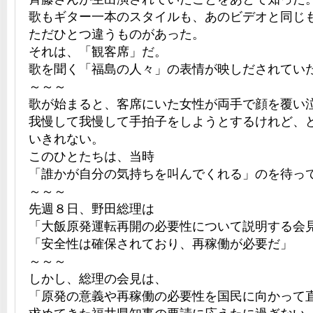
歌もギター一本のスタイルも、あのビデオと同じ
ただひとつ違うものがあった。
それは、「観客席」だ。
歌を聞く「福島の人々」の表情が映しだされてい
～～～
歌が始まると、客席にいた女性が両手で顔を覆い
我慢して我慢して手拍子をしようとするけれど、
いきれない。
このひとたちは、当時
「誰かが自分の気持ちを叫んでくれる」のを待っ
～～～
先週８日、野田総理は
「大飯原発運転再開の必要性について説明する会
「安全性は確保されており、再稼働が必要だ」
～～～
しかし、総理の会見は、
「原発の意義や再稼働の必要性を国民に向かって