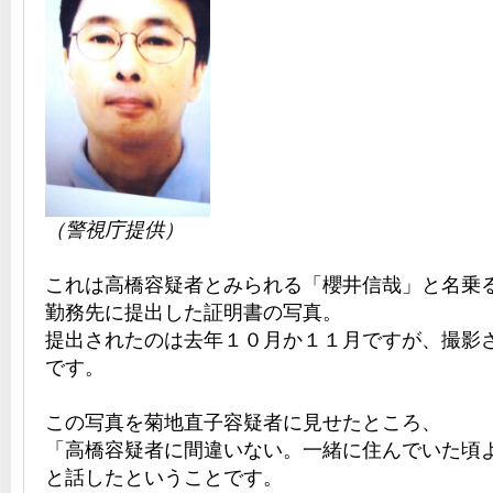
（警視庁提供）
これは高橋容疑者とみられる「櫻井信哉」と名乗
勤務先に提出した証明書の写真。
提出されたのは去年１０月か１１月ですが、撮影
です。
この写真を菊地直子容疑者に見せたところ、
「高橋容疑者に間違いない。一緒に住んでいた頃
と話したということです。