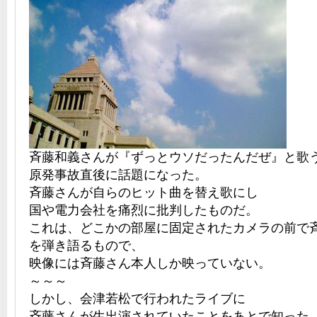
斉藤和義さんが『ずっとウソだったんだぜ』と歌
原発事故直後に話題になった。
斉藤さんが自らのヒット曲を替え歌にし
国や電力会社を痛烈に批判したものだ。
これは、どこかの部屋に固定されたカメラの前で
を弾き語るもので、
映像には斉藤さん本人しか映っていない。
～～～
しかし、会津若松で行われたライブに
斉藤さんが生出演されていたことをあとで知った