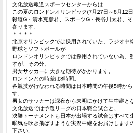
文化放送報道スポーツセンターからは
この夏のロンドンオリンピック(7月27日～8月12
報道G・清水克彦君、スポーツG・長谷川太君、
参ります。
＊＊＊＊
北京オリンピックでは採用されていた、ラジオ中
野球とソフトボールが
ロンドンオリンピックでは採用されていない為、
すが、その分、
男女サッカーに大きな期待がかかります。
ロンドンとの時差は8時間。
各競技が行なわれる時間は日本時間の午後5時から
す。
男女のサッカーは深夜から未明にかけて生中継と
文化放送では予選リーグの日本戦全試合と、
決勝トーナメントも日本が出場する試合はすべて
眠気を吹き飛ばすような実況中継をお届けします
下さい。