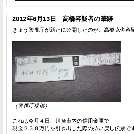
2012年6月13日 高橋容疑者の筆跡
きょう警視庁が新たに公開したのが、高橋克也容
（警視庁提供）
これは今月４日、川崎市内の信用金庫で
現金２３８万円を引き出した際の払い戻し伝票で