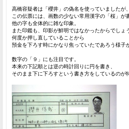
高橋容疑者は「櫻井」の偽名を使っていましたが
この伝票には、画数の少ない常用漢字の「桜」が
他の字も全体的に雑な印象。
また印鑑も、印影が鮮明ではなかったからでしょ
何度か押し直していることから
預金を下ろす時にかなり焦っていたであろう様子
数字の「９」にも注目です。
本来の下記順とは逆の時計回りに円を書き、
そのまま下に下ろすという書き方をしているのが