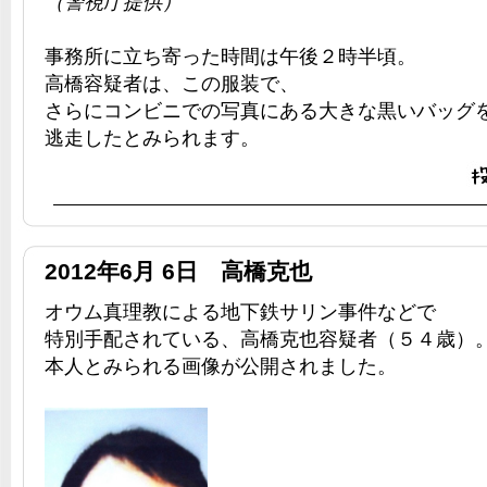
（警視庁提供）
事務所に立ち寄った時間は午後２時半頃。
高橋容疑者は、この服装で、
さらにコンビニでの写真にある大きな黒いバッグ
逃走したとみられます。
2012年6月 6日 高橋克也
オウム真理教による地下鉄サリン事件などで
特別手配されている、高橋克也容疑者（５４歳）
本人とみられる画像が公開されました。