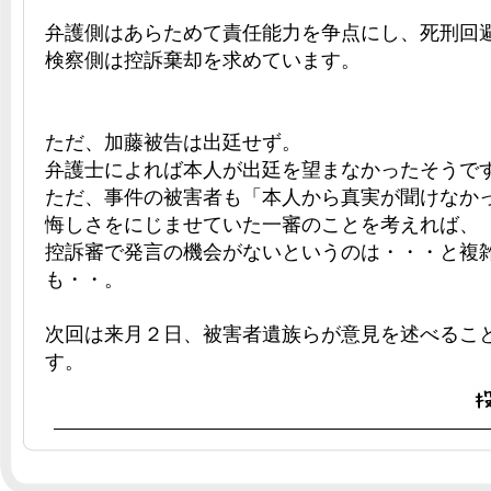
弁護側はあらためて責任能力を争点にし、死刑回
検察側は控訴棄却を求めています。
ただ、加藤被告は出廷せず。
弁護士によれば本人が出廷を望まなかったそうで
ただ、事件の被害者も「本人から真実が聞けなか
悔しさをにじませていた一審のことを考えれば、
控訴審で発言の機会がないというのは・・・と複
も・・。
次回は来月２日、被害者遺族らが意見を述べるこ
す。