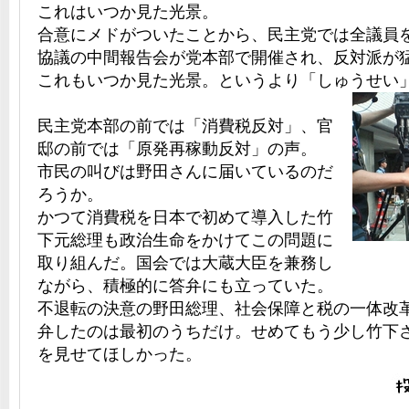
これはいつか見た光景。
合意にメドがついたことから、民主党では全議員
協議の中間報告会が党本部で開催され、反対派が
これもいつか見た光景。というより「しゅうせい
民主党本部の前では「消費税反対」、官
邸の前では「原発再稼動反対」の声。
市民の叫びは野田さんに届いているのだ
ろうか。
かつて消費税を日本で初めて導入した竹
下元総理も政治生命をかけてこの問題に
取り組んだ。国会では大蔵大臣を兼務し
ながら、積極的に答弁にも立っていた。
不退転の決意の野田総理、社会保障と税の一体改
弁したのは最初のうちだけ。せめてもう少し竹下
を見せてほしかった。