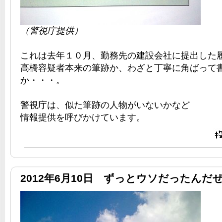
（警視庁提供）
これは去年１０月、勤務先の建設会社に提出した
高橋容疑者本来の筆跡か、わざと丁寧に角ばって
か・・・。
警視庁は、似た筆跡の人物がいないかなど
情報提供を呼びかけています。
2012年6月10日 ずっとウソだったんだ