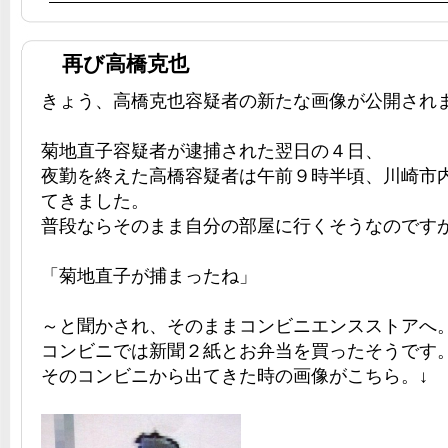
再び高橋克也
きょう、高橋克也容疑者の新たな画像が公開され
菊地直子容疑者が逮捕された翌日の４日、
夜勤を終えた高橋容疑者は午前９時半頃、川崎市
てきました。
普段ならそのまま自分の部屋に行くそうなのです
「菊地直子が捕まったね」
～と聞かされ、そのままコンビニエンスストアへ
コンビニでは新聞２紙とお弁当を買ったそうです
そのコンビニから出てきた時の画像がこちら。↓