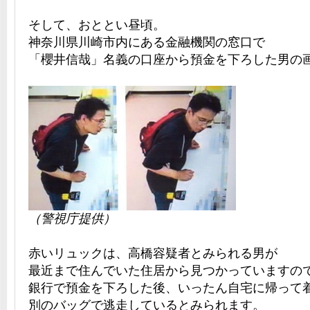
そして、おととい昼頃。
神奈川県川崎市内にある金融機関の窓口で
「櫻井信哉」名義の口座から預金を下ろした男の
（警視庁提供）
赤いリュックは、高橋容疑者とみられる男が
最近まで住んでいた住居から見つかっていますの
銀行で預金を下ろした後、いったん自宅に帰って
別のバッグで逃走しているとみられます。