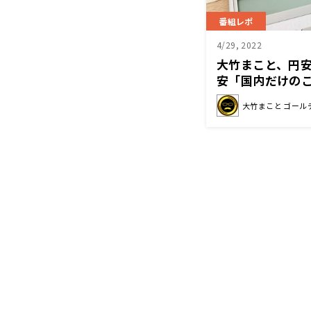
番組レポ
4/29, 2022
大竹まこと、円
安「国内だけの
夫なのか」
大竹まこと ゴール