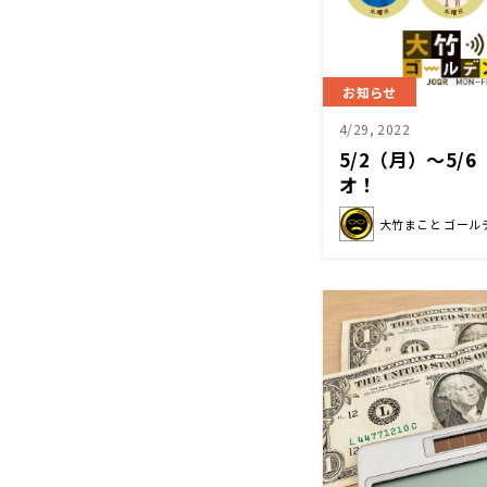
お知らせ
4/29, 2022
5/2（月）～5
オ！
大竹まこと ゴール