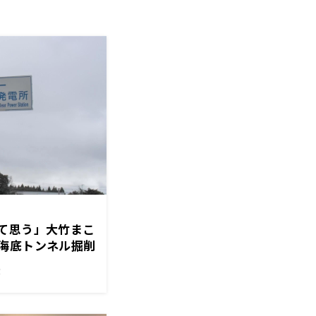
て思う」大竹まこ
海底トンネル掘削
！