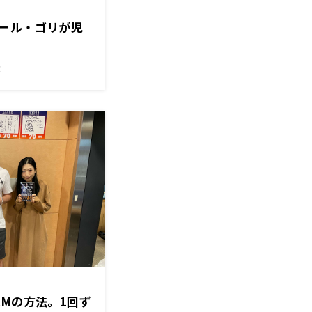
ール・ゴリが児
！
AMの方法。1回ず