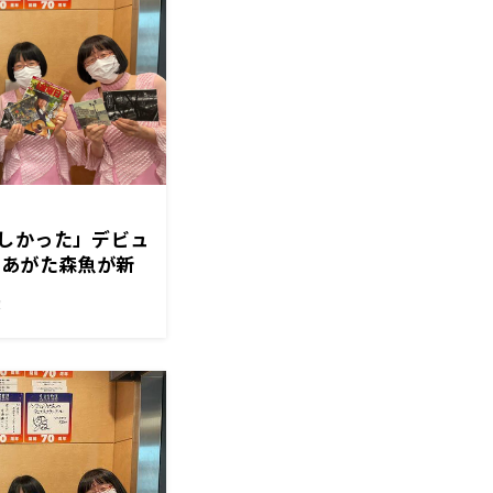
しかった」デビュ
・あがた森魚が新
たエピソードを
！