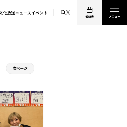
文化放送ニュース
イベント
番組表
次ページ