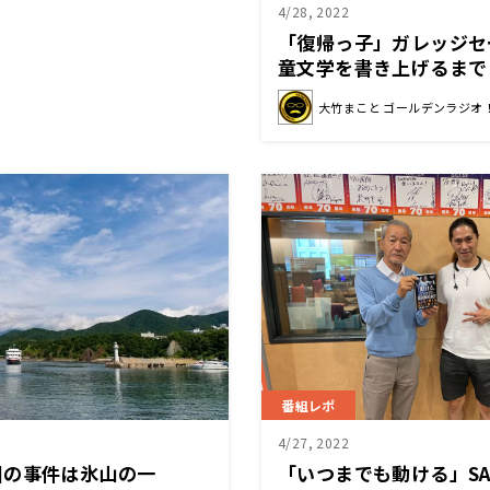
4/28, 2022
「復帰っ子」ガレッジセ
童文学を書き上げるまで
大竹まこと ゴールデンラジオ
番組レポ
4/27, 2022
回の事件は氷山の一
「いつまでも動ける」S