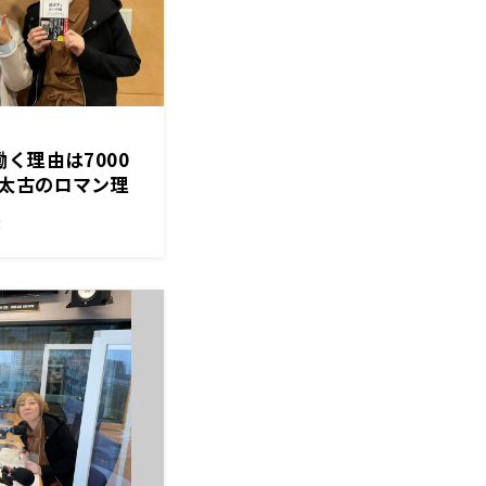
く理由は7000
太古のロマン理
しい？」
！