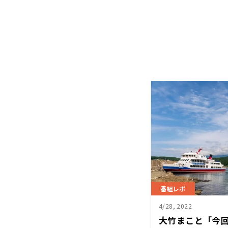
番組レポ
4/28, 2022
大竹まこと「今