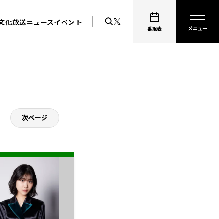
文化放送ニュース
イベント
番組表
次ページ