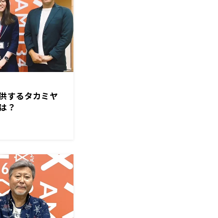
供するタカミヤ
は？