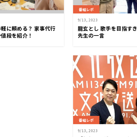
番組レポ
9/13, 2023
軽に頼める？ 家事代行
龍玄とし 歌手を目指す
や値段を紹介！
先生の一言
番組レポ
9/13, 2023