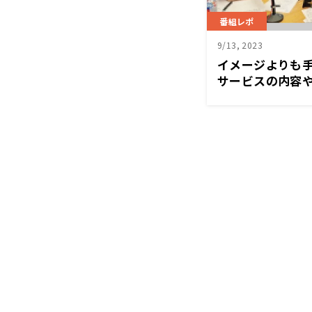
番組レポ
9/13, 2023
イメージよりも手
サービスの内容