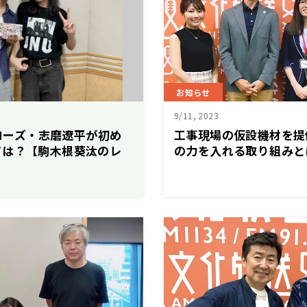
お知らせ
9/11, 2023
スコーズ・志磨遼平が初め
工事現場の仮設機材を提
ドは？【駒木根葵汰のレ
の力を入れる取り組みと