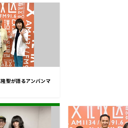
尾隆聖が語るアンパンマ