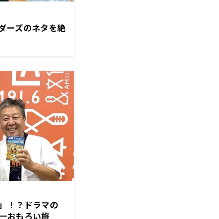
ダーズのネタを絶
」！？ドラマの
一おもろい旅