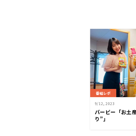
番組レポ
9/12, 2023
バービー「お土産
り”」