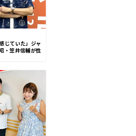
感じていた」ジャ
昭・笠井信輔が性
ついて思い語る