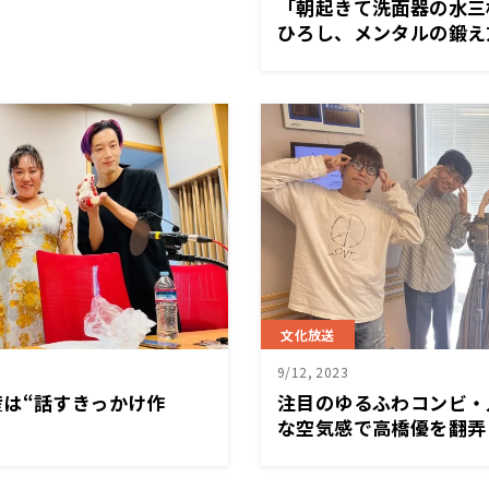
「朝起きて洗面器の水三
ひろし、メンタルの鍛え
文化放送
9/12, 2023
は“話すきっかけ作
注目のゆるふわコンビ・
な空気感で高橋優を翻弄