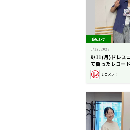
番組レポ
9/12, 2023
9/11(月)ドレ
て買ったレコー
コメン！】
レコメン！