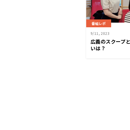
番組レポ
9/11, 2023
広義のスクープ
いは？