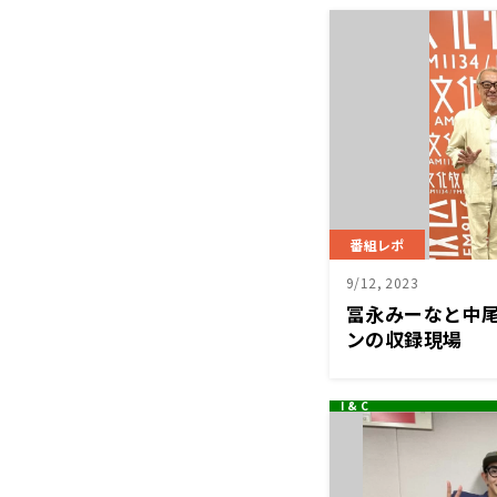
番組レポ
9/12, 2023
冨永みーなと中
ンの収録現場