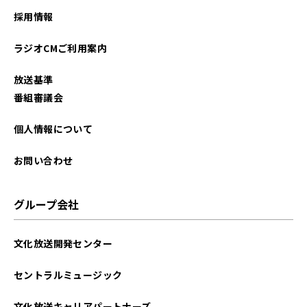
2025年11月
採用情報
2025年10月
ラジオCMご利用案内
2025年09月
放送基準
2025年08月
番組審議会
2025年07月
個人情報について
2025年06月
お問い合わせ
2025年05月
グループ会社
2025年04月
文化放送開発センター
2025年03月
セントラルミュージック
2025年02月
文化放送キャリアパートナーズ