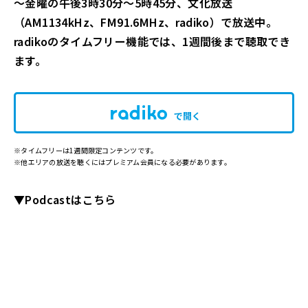
～金曜の午後3時30分～5時45分、文化放送
（AM1134kHz、FM91.6MHz、radiko）で放送中。
radikoのタイムフリー機能では、1週間後まで聴取でき
ます。
で開く
※タイムフリーは1週間限定コンテンツです。
※他エリアの放送を聴くにはプレミアム会員になる必要があります。
▼Podcast
はこちら