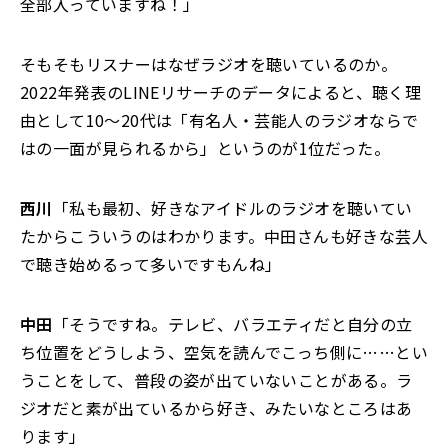
全部入っていますね！」
そもそもリスナーはなぜラジオを聴いているのか。
2022年発表のLINEリサーチのデータによると、聴く理
由として10～20代は「有名人・芸能人のラジオならで
はの一面が見られるから」というのが1位だった。
西川
「私も最初、好きなアイドルのラジオを聴いてい
たからこういうのはわかります。中田さんも好きな芸人
で聴き始めるって多いですもんね」
中田
「そうですね。テレビ、バラエティだと自分の立
ち位置をどうしよう、空気を読んでこっち側に……とい
うことをして、普段の姿が出ていないことがある。ラ
ジオだと素が出ているから好き、みたいなところはあ
ります」