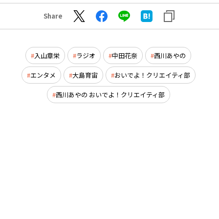
Share
入山章栄
ラジオ
中田花奈
西川あやの
エンタメ
大島育宙
おいでよ！クリエイティ部
西川あやの おいでよ！クリエイティ部