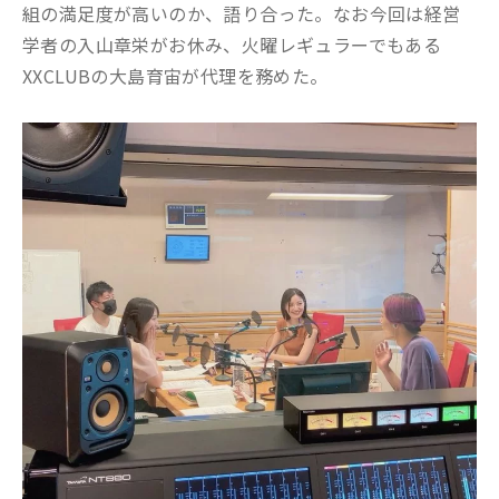
組の満足度が高いのか、語り合った。なお今回は経営
学者の入山章栄がお休み、火曜レギュラーでもある
XXCLUBの大島育宙が代理を務めた。