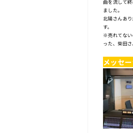
曲を流して終
ました。
北陽さんあり
す。
※売れてない
った、柴田さ
メッセー