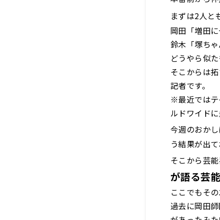
まずは2人と
岡田「増田に
鈴木「塚ちゃ
どうやら似た
そこからは拓
記者です。
※最近ではテ
ルドワイドに
今週のおかし
う結果が出て
そこから芸能
が語る芸
ここでもその
過去に岡田師
があったみた