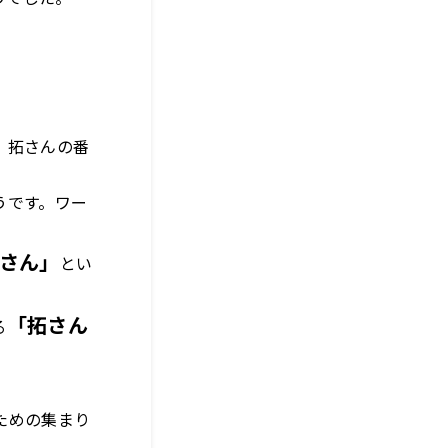
。拓さんの番
うです。ワー
さん」
とい
「拓さん
る
ための集まり