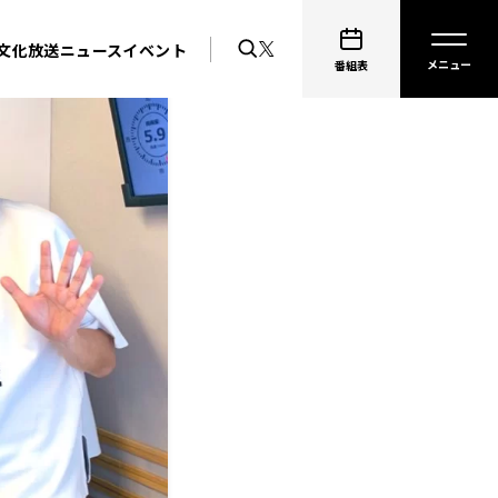
文化放送ニュース
イベント
番組表