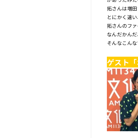
拓さんは増田
とにかく速い
拓さんのファ
なんだかんだ
そんなこんな
ゲスト「