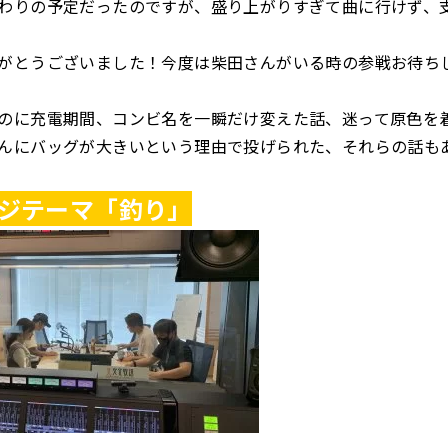
わりの予定だったのですが、盛り上がりすぎて曲に行けず、
がとうございました！今度は柴田さんがいる時の参戦お待ち
のに充電期間、コンビ名を一瞬だけ変えた話、迷って原色を
んにバッグが大きいという理由で投げられた、それらの話も
ジテーマ「釣り」