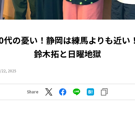
0 50代の憂い！静岡は練馬よりも近い
鈴木拓と日曜地獄
/22, 2025
Share