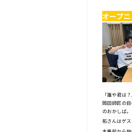
オープニ
「誰や君は？
岡田師匠の目
のおかしば。
拓さんはゲス
本番前から仲