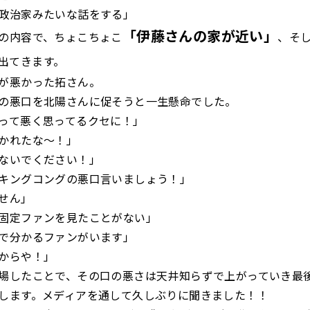
政治家みたいな話をする」
「伊藤さんの家が近い」
の内容で、ちょこちょこ
、そ
出てきます。
が悪かった拓さん。
の悪口を北陽さんに促そうと一生懸命でした。
って悪く思ってるクセに！」
かれたな〜！」
ないでください！」
キングコングの悪口言いましょう！」
せん」
固定ファンを見たことがない」
で分かるファンがいます」
からや！」
場したことで、その口の悪さは天井知らずで上がっていき最
します。メディアを通して久しぶりに聞きました！！