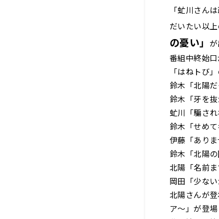
「虻川さんは
だいたい以上
の憂い」
が
番組中終始口
「はねトび」
鈴木「北陽だ
鈴木「牙を抜
虻川「騙され
鈴木「せめて
伊藤「ありま
鈴木「北陽の
北陽「名前ま
岡田「少ない
北陽さんが登
ア〜」が登場