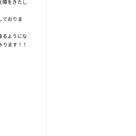
支障をきたし
しておりま
着るようにな
あります！！