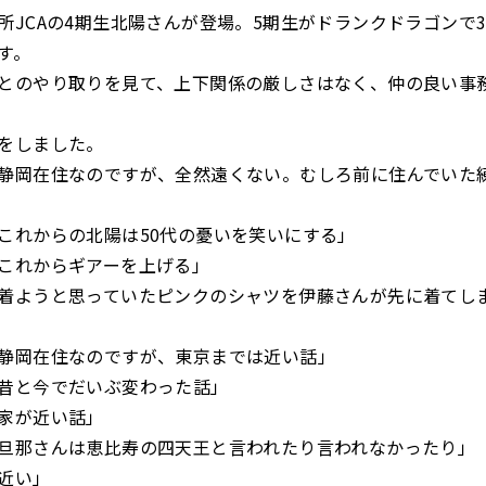
所JCAの4期生北陽さんが登場。5期生がドランクドラゴンで
す。
とのやり取りを見て、上下関係の厳しさはなく、仲の良い事
をしました。
静岡在住なのですが、全然遠くない。むしろ前に住んでいた
これからの北陽は50代の憂いを笑いにする」
これからギアーを上げる」
着ようと思っていたピンクのシャツを伊藤さんが先に着てし
静岡在住なのですが、東京までは近い話」
昔と今でだいぶ変わった話」
家が近い話」
旦那さんは恵比寿の四天王と言われたり言われなかったり」
近い」