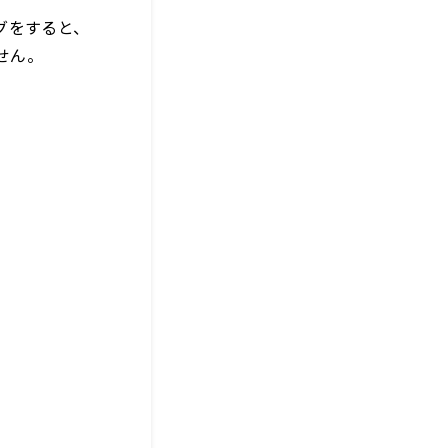
グをすると、
せん。