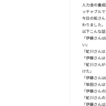
人力舎の養成
ッチャブルで
今日の拓さん
わりました。
以下こんな話
「伊藤さんは
い」
「虻川さんは
「伊藤さんは
「虻川さんが
けた」
「伊藤さんは
「柴田さんは
「伊藤さんの
「虻川さんの
「伊藤さんは