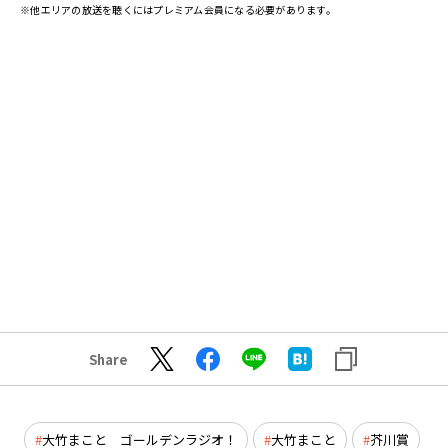
※他エリアの放送を聴くにはプレミアム会員になる必要があります。
Share
大竹まこと ゴールデンラジオ！
大竹まこと
芥川賞