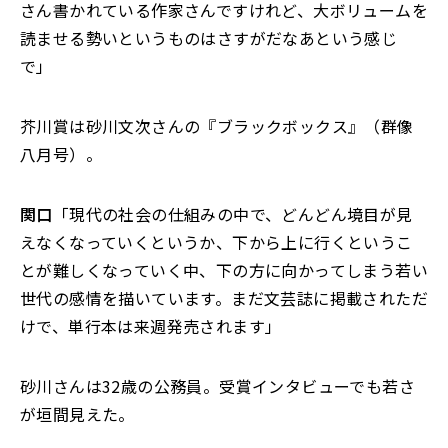
さん書かれている作家さんですけれど、大ボリュームを
読ませる勢いというものはさすがだなあという感じ
で」
芥川賞は砂川文次さんの『ブラックボックス』（群像
八月号）。
関口
「現代の社会の仕組みの中で、どんどん境目が見
えなくなっていくというか、下から上に行くというこ
とが難しくなっていく中、下の方に向かってしまう若い
世代の感情を描いています。まだ文芸誌に掲載されただ
けで、単行本は来週発売されます」
砂川さんは32歳の公務員。受賞インタビューでも若さ
が垣間見えた。