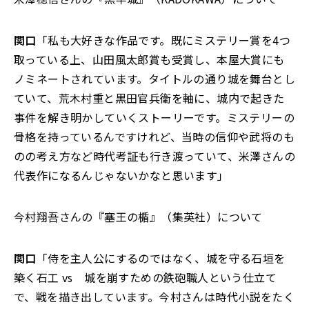
関口
「私も大好きな作品です。既にミステリー賞を4つ
取っている上、山田風太郎賞も受賞し、本屋大賞にも
ノミネートされています。タイトルの通り城を舞台とし
ていて、荒木村重と黒田官兵衛を軸に、城内で起きた
事件を解き明かしていくストーリーです。ミステリーの
骨格を持っているんですけれど、当時の信仰や武将のも
のの考え方など時代考証も行き渡っていて、米澤さんの
代表作になるんじゃないかなと思います」
今村翔吾さんの『塞王の楯』（集英社）について――
関口
「侍を主人公にするのではなく、城を守る石垣を
築く石工 vs 城を崩すための鉄砲職人という仕立て
で、戦を描き出しています。今村さんは時代小説をたく