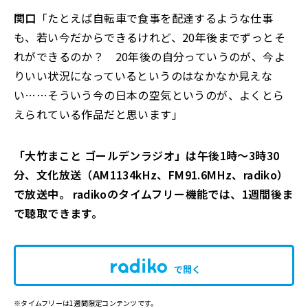
関口
「たとえば自転車で食事を配達するような仕事
も、若い今だからできるけれど、20年後までずっとそ
れができるのか？ 20年後の自分っていうのが、今よ
りいい状況になっているというのはなかなか見えな
い……そういう今の日本の空気というのが、よくとら
えられている作品だと思います」
「大竹まこと ゴールデンラジオ」は午後1時～3時30
分、文化放送（AM1134kHz、FM91.6MHz、radiko）
で放送中。 radikoのタイムフリー機能では、1週間後ま
で聴取できます。
で開く
※タイムフリーは1週間限定コンテンツです。