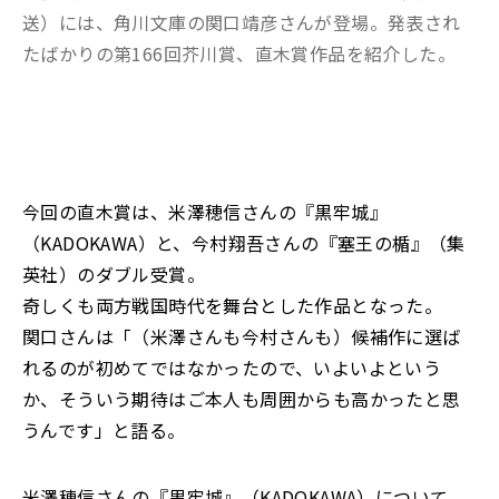
送）には、角川文庫の関口靖彦さんが登場。発表され
たばかりの第166回芥川賞、直木賞作品を紹介した。
今回の直木賞は、米澤穂信さんの『黒牢城』
（KADOKAWA）と、今村翔吾さんの『塞王の楯』（集
英社）のダブル受賞。
奇しくも両方戦国時代を舞台とした作品となった。
関口さんは「（米澤さんも今村さんも）候補作に選ば
れるのが初めてではなかったので、いよいよという
か、そういう期待はご本人も周囲からも高かったと思
うんです」と語る。
米澤穂信さんの『黒牢城』（KADOKAWA）について――