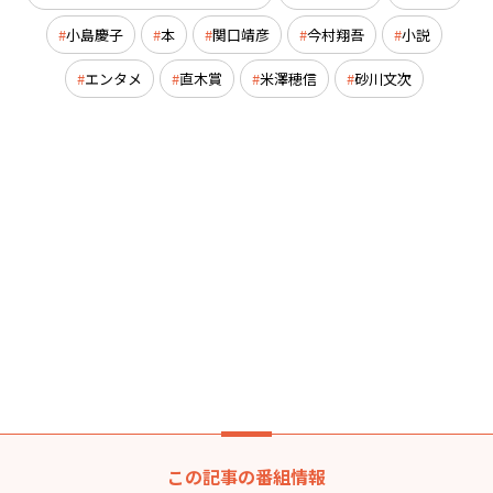
小島慶子
本
関口靖彦
今村翔吾
小説
エンタメ
直木賞
米澤穂信
砂川文次
この記事の番組情報