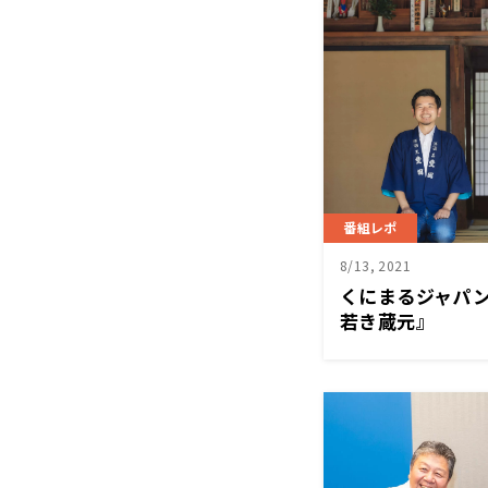
番組レポ
8/13, 2021
くにまるジャパ
若き蔵元』