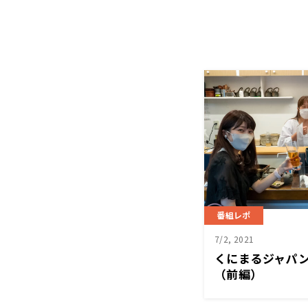
番組レポ
7/2, 2021
くにまるジャパ
（前編）