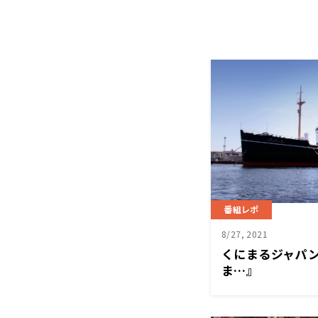
番組レポ
8/27, 2021
くにまるジャパ
ま…』