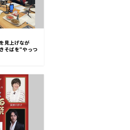
を見上げなが
きそばを“やっつ
ラマチ横丁
野卓造プロデュー