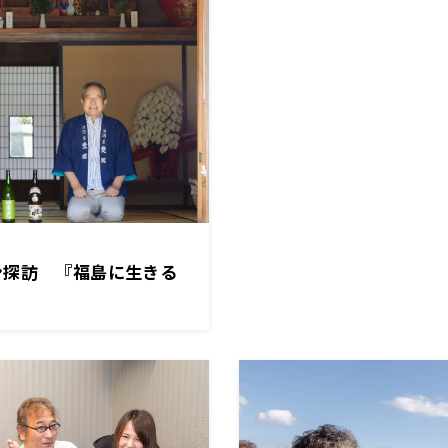
ン探訪 『福島に生きる