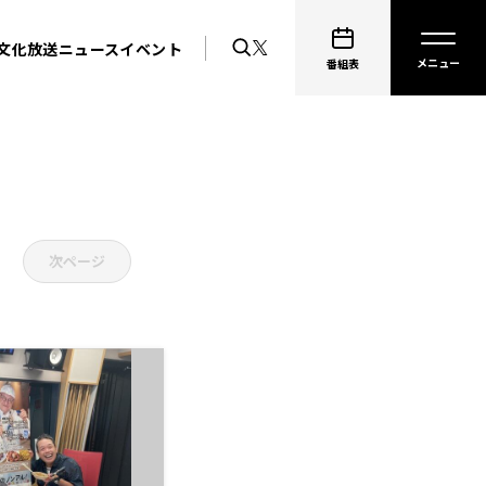
文化放送ニュース
イベント
番組表
次ページ