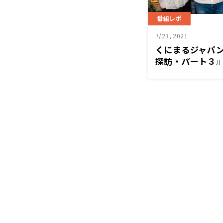
番組レポ
7/23, 2021
くにまるジャパ
探訪・パート３