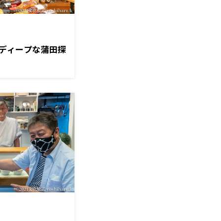
ディープな蒲田探