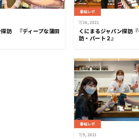
番組レポ
7/16, 2021
ン探訪 『ディープな蒲田
くにまるジャパン探訪『
』
訪・パート２』
番組レポ
7/9, 2021