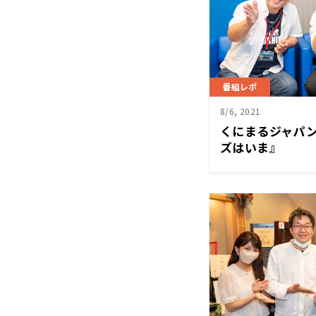
番組レポ
8/6, 2021
くにまるジャパ
ズはいま』