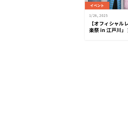
イベント
1/26, 2025
【オフィシャル
楽祭 in 江戸川
子、菊池桃子、秋
野目＆菊池の同