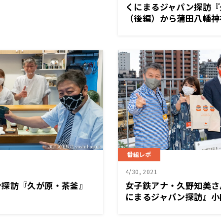
くにまるジャパン探訪『
（後編）から蒲田八幡神
番組レポ
4/30, 2021
ン探訪『久が原・茶釜』
女子鉄アナ・久野知美さ
にまるジャパン探訪』小
カーミュージアム（後編