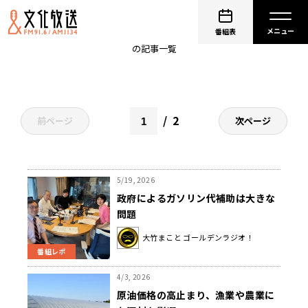
ガソリン
番組表
の記事一覧
2
前ページ
次ページ
5/19, 2026
政府によるガソリン代補助は大きな
問題
大竹まこと ゴールデンラジオ！
番組レポ
4/3, 2026
原油価格の高止まり、漁業や農業に