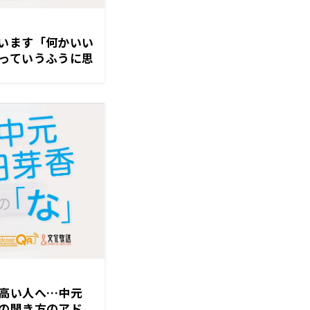
います「何かいい
っていうふうに思
高い人へ…中元
の聞き方のアド