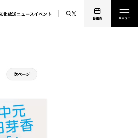
文化放送ニュース
イベント
番組表
次ページ