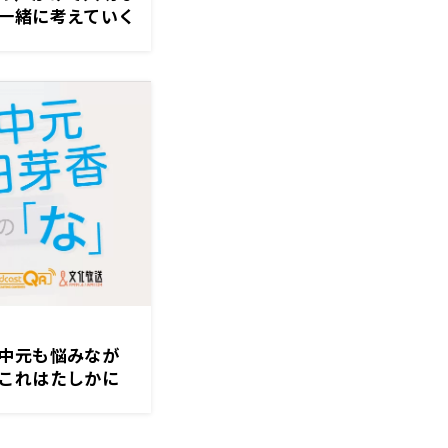
一緒に考えていく
お話できると、自
じゃないかな」
中元も悩みなが
これはたしかに
えが出ないことな