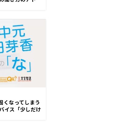
境界線を一つ貼る
固くなってしまう
バイス「少しだけ