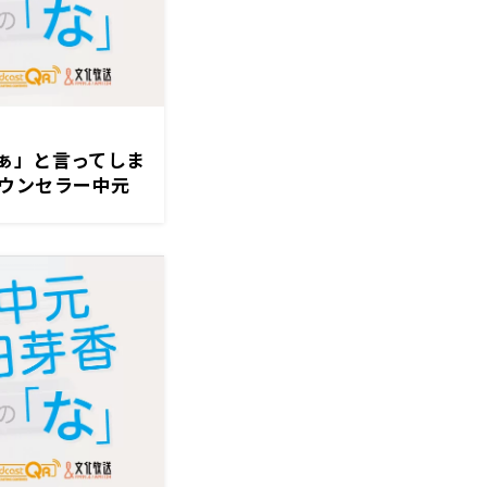
ぁ」と言ってしま
ウンセラー中元
ちゃんと言えるっ
ど…」