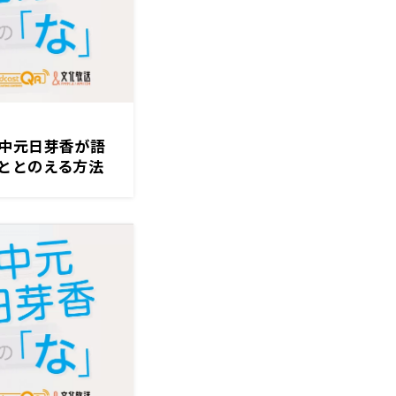
中元日芽香が語
ととのえる方法
をどうにかする
ている」