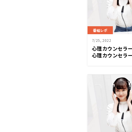
番組レポ
7/25, 2022
心理カウンセラ
心理カウンセラ
と実は結構いろ