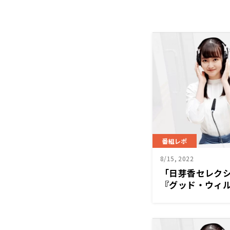
番組レポ
8/15, 2022
「日芽香セレク
『グッド・ウィル
ち』について紹
ウンセラーが出
ウンセラーとク