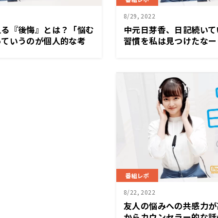
8/29, 2022
える『後悔』とは？「悩む
中元日芽香、日記続いて
っていうのが個人的な考
習慣を私は見つけたなー
っております」
番組レポ
8/22, 2022
友人の悩みへの共感力が
からカウンセラー的な話