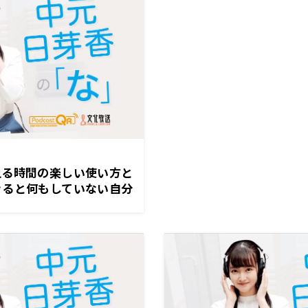
品」
える時間の楽しい使い方と
きると何もしていない自分
しまう。私も20代前半
かり考えていた」