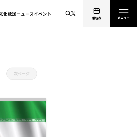
文化放送ニュース
イベント
番組表
次ページ