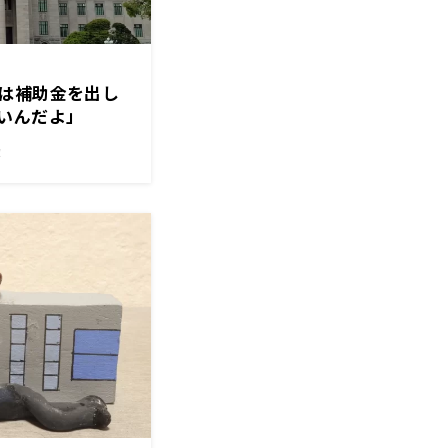
は補助金を出し
いんだよ」
！