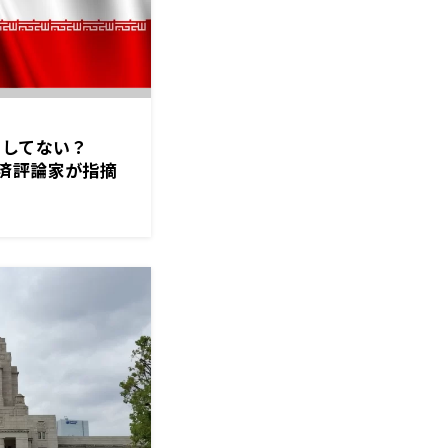
？してない？
済評論家が指摘