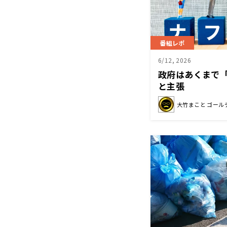
番組レポ
6/12, 2026
政府はあくまで
と主張
大竹まこと ゴール