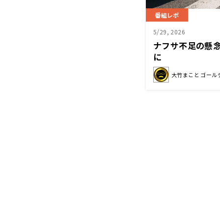
番組レポ
5/29, 2026
ナフサ不足の懸
に
大竹まこと ゴール