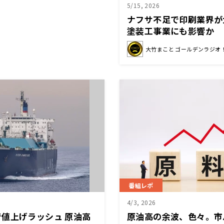
5/15, 2026
ナフサ不足で印刷業界が
塗装工事業にも影響か
大竹まこと ゴールデンラジオ
番組レポ
4/3, 2026
値上げラッシュ 原油高
原油高の余波、色々。市