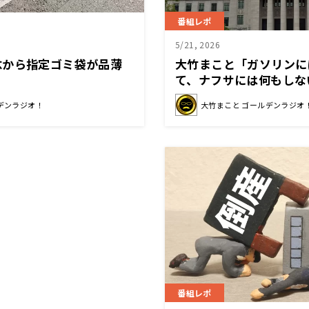
番組レポ
5/21, 2026
念から指定ゴミ袋が品薄
大竹まこと「ガソリンに
て、ナフサには何もしな
デンラジオ！
大竹まこと ゴールデンラジオ
番組レポ