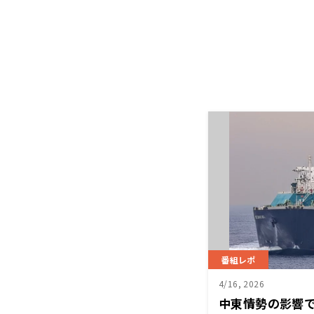
番組レポ
4/16, 2026
中東情勢の影響で