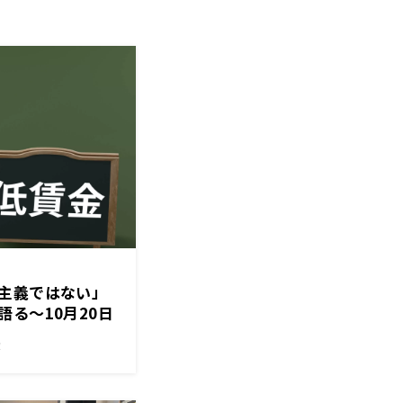
主義ではない」
る〜10月20日
ンラジオ」
！