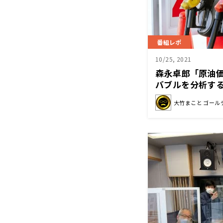
番組レポ
10/25, 2021
森永卓郎「原油
バブルを分析する
と ゴールデンラ
大竹まこと ゴール