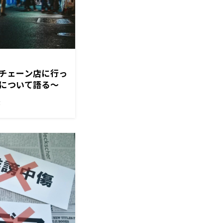
チェーン店に行っ
について語る〜
 ゴールデンラジ
！