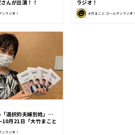
収さんが出演！！
ラジオ！
デンラジオ！
大竹まこと ゴールデンラジオ
い「選択的夫婦別姓」…
〜10月21日「大竹まこと
オ」
デンラジオ！