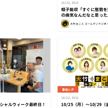
10/22, 2021
蛭子能収「すぐに態勢を
の病気なんだなと思った
視があった。〜10月22
大竹まこと ゴールデンラジオ
ールデンラジオ」
番組レポ
10/22, 2021
スペシャルウィーク最終日！
10/25（月）～10/2