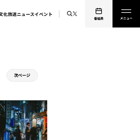
文化放送ニュース
イベント
番組表
次ページ