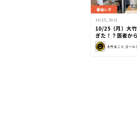
番組レポ
10/25, 2021
10/25（月）
ぎた！？医者か
る！
大竹まこと ゴール