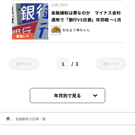
1/18, 2022
金融緩和は悪なのか マイナス金利
適用で「銀行VS日銀」攻防戦 ～1月
18日「おはよう寺ちゃん」
おはよう寺ちゃん
番組レポ
1
前ページ
次ページ
年月別で見る
2024年03月
金融緩和の記事一覧
2024年01月