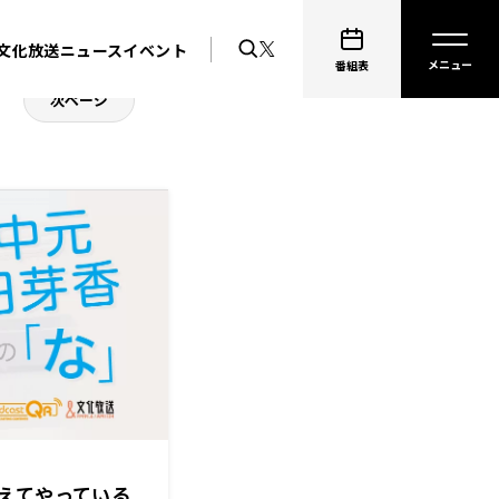
文化放送ニュース
イベント
番組表
次ページ
えてやっている