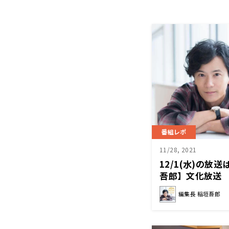
番組レポ
11/28, 2021
12/1(水)の放
吾郎】文化放送
編集長 稲垣吾郎