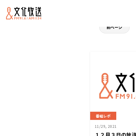
前ページ
番組レポ
11/29, 2021
１２月３日の放