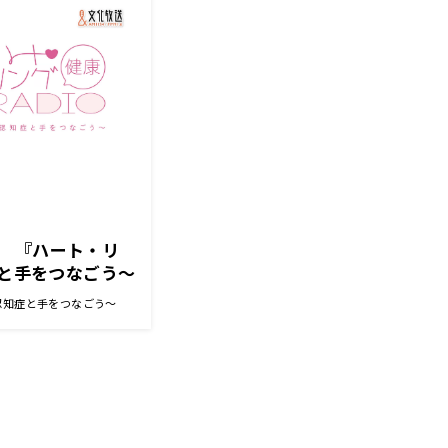
 『ハート・リ
症と手をつなごう〜
～認知症と手をつなごう～