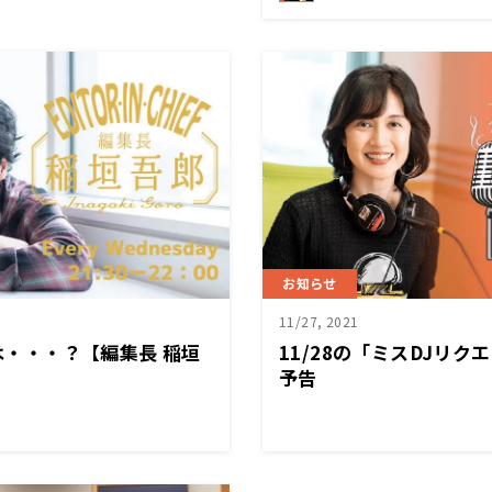
お知らせ
11/27, 2021
送は・・・？【編集長 稲垣
11/28の「ミスDJリ
予告