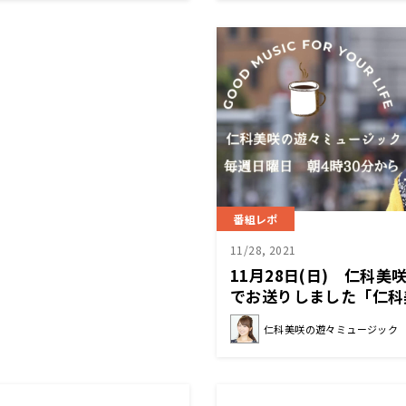
番組レポ
11/28, 2021
11月28日(日) 仁科
でお送りしました「仁科
ージック」
仁科美咲の遊々ミュージック