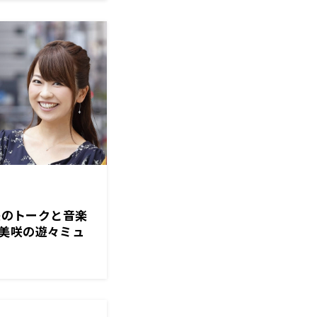
美咲のトークと音楽
美咲の遊々ミュ