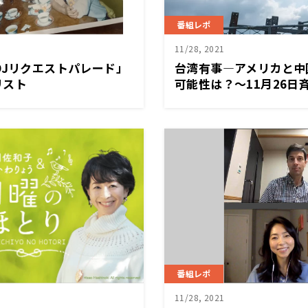
番組レポ
11/28, 2021
DJリクエストパレード」
台湾有事―アメリカと中
リスト
可能性は？～11月26日
ワイドSAKIDORI！
番組レポ
11/28, 2021