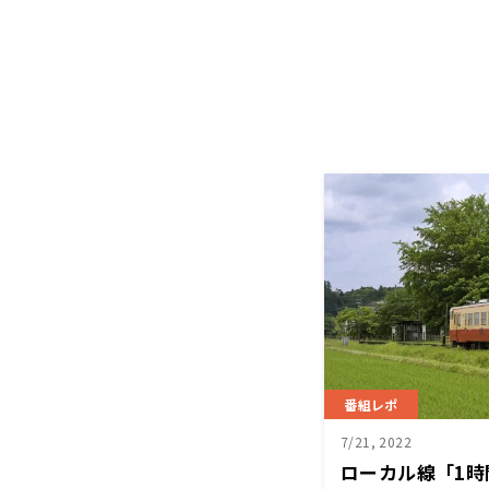
番組レポ
7/21, 2022
ローカル線「1時