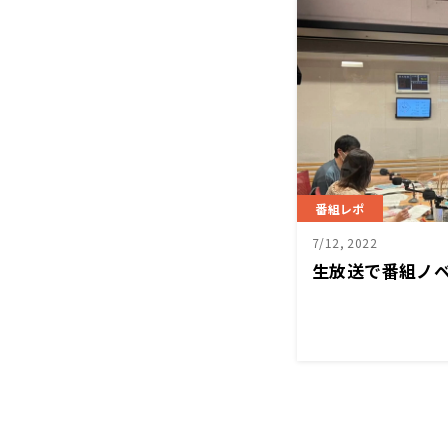
番組レポ
7/12, 2022
生放送で番組ノ