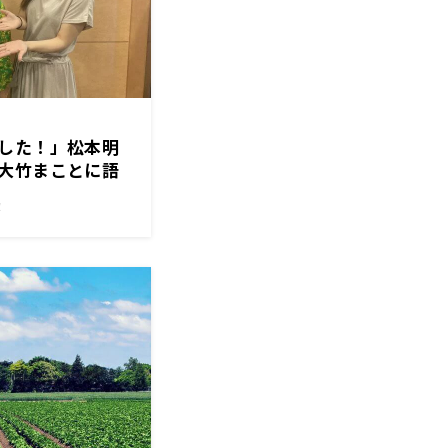
した！」松本明
大竹まことに語
！