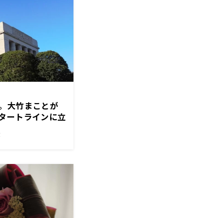
。大竹まことが
タートラインに立
！