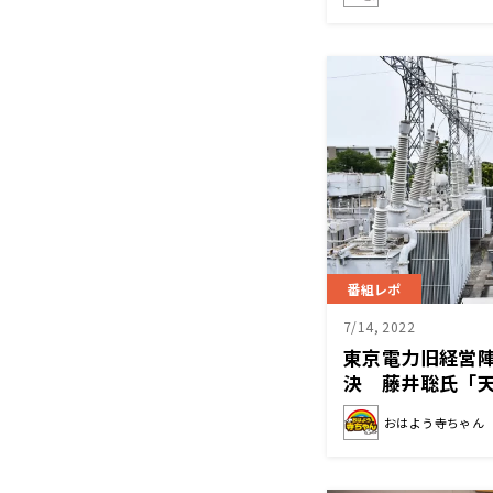
番組レポ
7/14, 2022
東京電力旧経営陣
決 藤井聡氏「
負わせるべきで
おはよう寺ちゃん