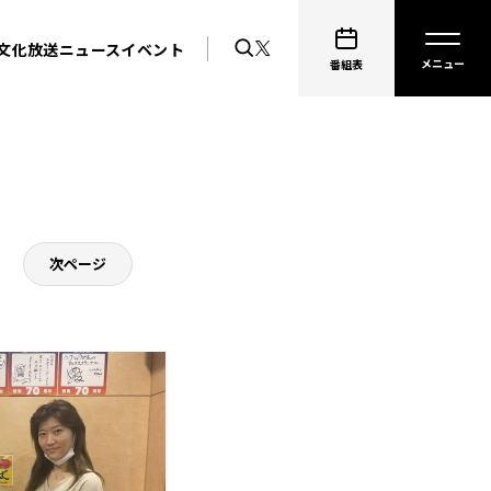
文化放送ニュース
イベント
番組表
次ページ