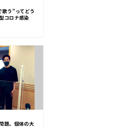
で歌う”ってどう
型コロナ感染
！
問題。個体の大