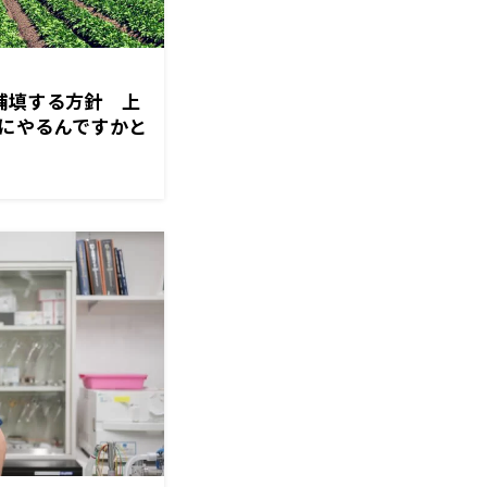
補填する方針 上
にやるんですかと