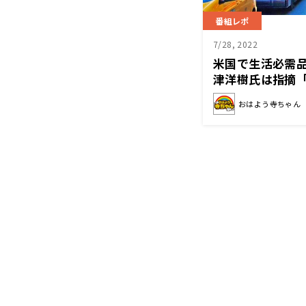
番組レポ
7/28, 2022
米国で生活必需
津洋樹氏は指摘
ォルマートもつ
おはよう寺ちゃん