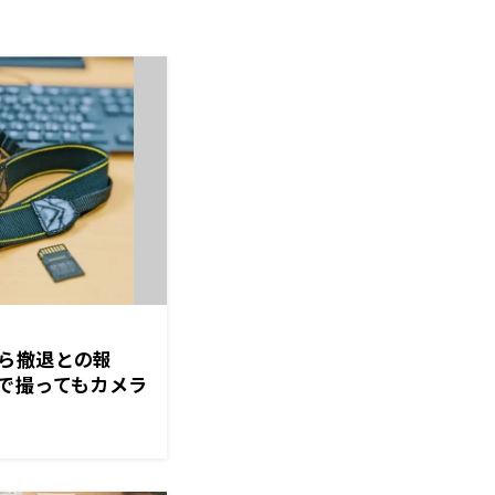
ら撤退との報
で撮ってもカメラ
分からない」