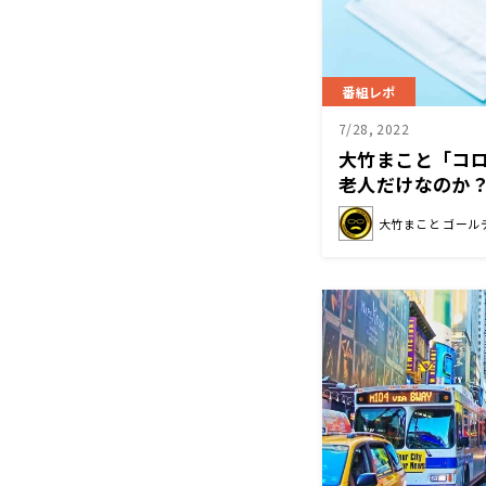
番組レポ
7/28, 2022
大竹まこと「コ
老人だけなのか
大竹まこと ゴール