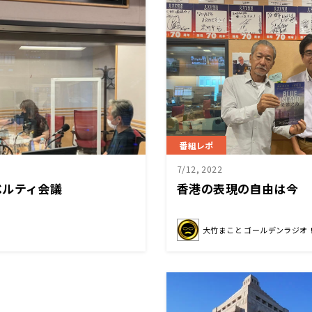
番組レポ
7/12, 2022
ベルティ会議
香港の表現の自由は今
大竹まこと ゴールデンラジオ