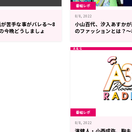
番組レポ
8/8, 2022
話が苦手な事がバレる～8
小山百代、汐入あすかが
の今晩どうしましょ
のファッションとは？～
ンドリ on the Radio」
番組レポ
8/8, 2022
濱健人・小西成弥、胸キ