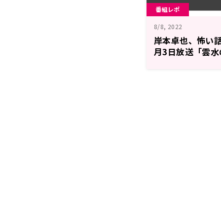
番組レポ
8/8, 2022
岸本卓也、怖い
月3日放送「雲水
う！？」