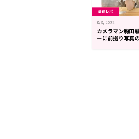
番組レポ
8/3, 2022
カメラマン駒田
ーに前撮り写真
7月29日放送「駒田