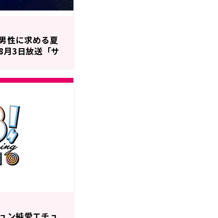
男性に求める夏
8月3日放送「サ
ュン純愛エチュ