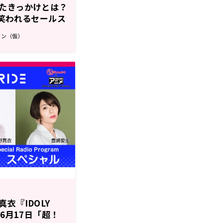
たきっかけとは？
の笑われるセールス
マン（仮）
衣『IDOLY
6月17日「超！