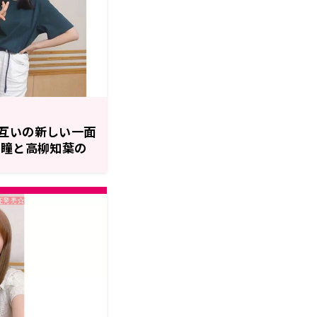
互いの新しい一面
田瞳と高柳知葉の