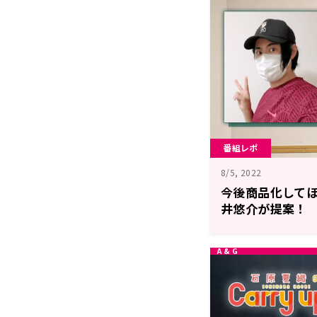
番組レポ
8/5, 2022
今後商品化してほ
井悠介が提案！ 
「BUSTAFELLO