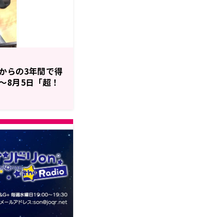
からの3年間で得
～8月5日「超！
pecial Radio
ソロデビュー3周年