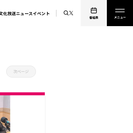
文化放送ニュース
イベント
番組表
次ページ