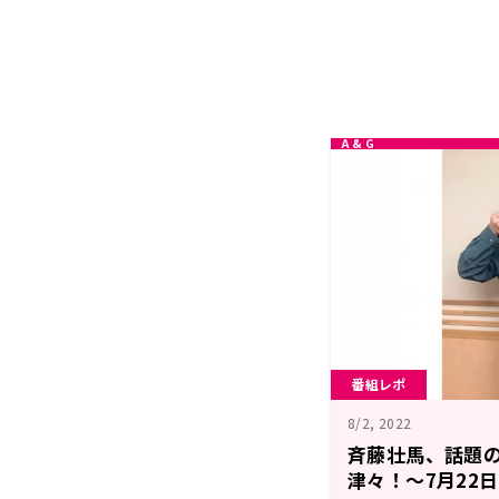
番組レポ
8/2, 2022
斉藤壮馬、話題
津々！～7月22日「