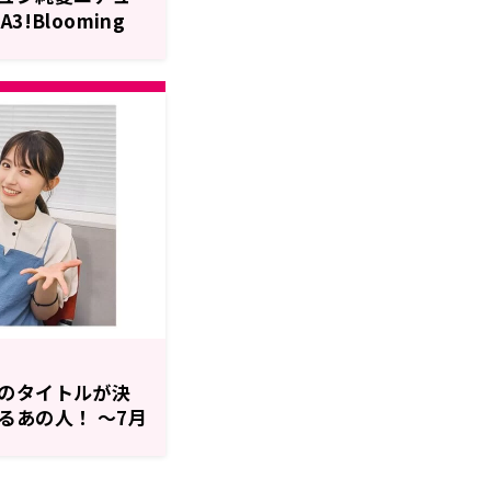
!Blooming
のタイトルが決
るあの人！ ～7月
ARARAdio」