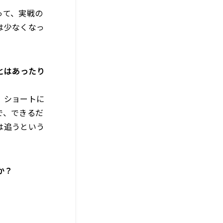
って、実戦の
は少なくなっ
とはあったり
、ショートに
で、できるだ
は追うという
か？
。