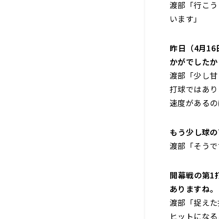
渡部「行こう
います」
――昨日（4月
かがでしたか
渡部「少し甘
打球ではあり
速度があるの
――もう少し
渡部「そうで
――開幕戦の第
ありますね
。
渡部「捉えた
ヒットになる