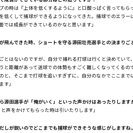
プの時は『上体を低くするように』と口酸っぱく言ってもら
を低くして捕球ができるようになってきた。捕球でのエラー
面では成長ができているのかなと思います」
球が飛んできた時、
ショートを守る源田壮亮選手との決まりご
ごとはないのですが、
自分で捕れる打球は行くと決めていて
うと距離があって送球での体勢もすご
く難しくなってくるの
のと、
そこまで打球を追いすぎずに、
自分のなかでここまで
ます」
ろから源田選手が「俺がいく」
といった声かけはあったりします
』と声をかけてもらった時は引いたりします」
は出だしが鋭いのでどこまでも捕球ができそうな感じが
しますね