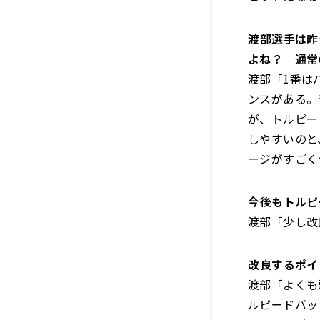
――渡部選手
よね？ 通常
渡部「1番は
ンスがある。
が、
トルピー
しやすいのと
ージがすごく
――今後もト
渡部「少し改
――改良する
渡部「よくも
ルピードバッ