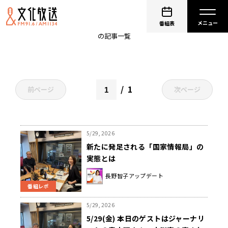
アップデート
番組表
の記事一覧
1
前ページ
次ページ
5/29, 2026
新たに発足される「国家情報局」の
実態とは
長野智子アップデート
番組レポ
5/29, 2026
5/29(金) 本日のゲストはジャーナリ