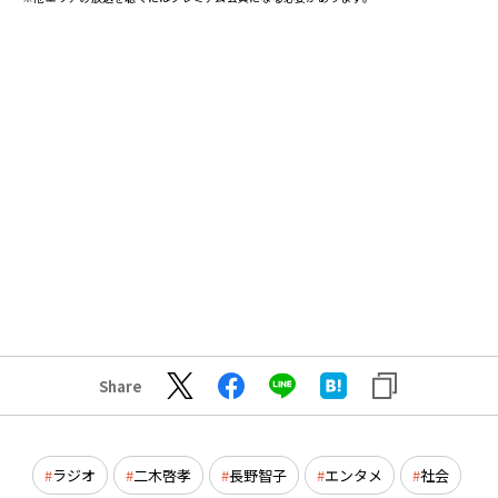
Share
ラジオ
二木啓孝
長野智子
エンタメ
社会