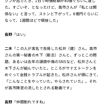
クンが出たとき、1日で時価総額が40億ぐらいに達し
た。すごいぞ、となったけど、高市さんが『私とは関
係ない』と言って、ストンと下がって。6億円ぐらいに
なって、1週間ほどで頓挫した」
長野
「はい」
二木
「この人が実名で告発した松井（健）さん。高市
さんの第一秘書の木下（剛志）さんと、ずっとこの問
題、あるいは去年の誹謗中傷のSNSなど、松井さんと
木下さんが組んでいたと。ところがサナエトークンを
めぐって金銭トラブルが起きた。松井さんが頭にきて、
『こんなことをやっていた。やらされていた』。それ
が高市陣営の流したとされる動画です」
長野
「仲間割れですね」