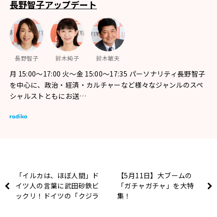
長野智子アップデート
長野智子
鈴木純子
鈴木敏夫
月 15:00～17:00 火～金 15:00～17:35 パーソナリティ長野智子
を中心に、政治・経済・カルチャーなど様々なジャンルのスペ
シャルストともにお送…
「イルカは、ほぼ人間」ド
【5月11日】大ブームの
イツ人の言葉に武田砂鉄ビ
「ガチャガチャ」を大特
ックリ！ドイツの「クジラ
集！
問題」とは？