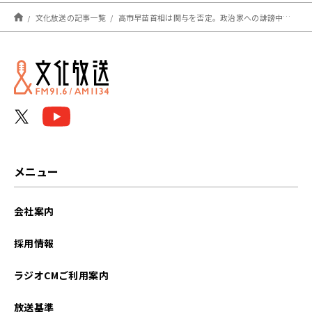
文化放送の記事一覧
高市早苗首相は関与を否定。政治家への誹謗中傷動画、告発の理由は「仲間割れ」か
メニュー
会社案内
採用情報
ラジオCMご利用案内
放送基準