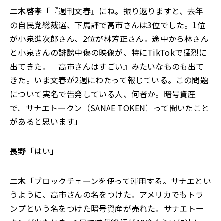
二木啓孝
「『週刊文春』にね。振り返りますと、去年
の自民党総裁選、下馬評で高市さんは3位でした。1位
が小泉進次郎さん、2位が林芳正さん。途中から林さん
と小泉さんの誹謗中傷の映像が、特にTikTokで猛烈に
出てきた。『高市さんはすごい』みたいなものも出て
きた。いま文春が2週にわたって報じている。この問題
について実名で告発している人、何者か。暗号資産
で、サナエトークン（SANAE TOKEN）って聞いたこと
があると思います」
長野
「はい」
二木
「ブロックチェーンを使って運用する。サナエとい
うように、高市さんの名をつけた。アメリカでもトラ
ンプという名をつけた暗号資産が売れた。サナエトー