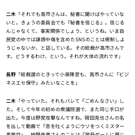
二木
「それでも高市さんは、秘書に聞けばやっていな
いと。きょうの委員会でも『秘書を信じる』。信じる
んじゃなくて、事実関係でしょう、というね。いま自
民党の中では誹謗中傷を含めたSNSのことは規制しよ
うじゃないか、と話している。その総裁が高市さんで
す。どうするわけ、という。それが大体の流れです」
長野
「総裁選のときって小泉陣営も、高市さんに『ビジ
ネスエセ保守』みたいなことを」
二木
「やっていた。それもバレて『ごめんなさい』し
た。そして今年の初めの衆議院選で、また同じ手口が
出た。今度は野党攻撃なんですね。岡田克也さんの名
を出して動画で『息を吐くようにウソをつくミスター
真面目』。枝野幸男さんのことは『政局ゲームに興じ