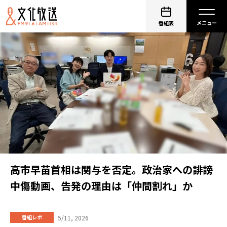
番組表
高市早苗首相は関与を否定。政治家への誹謗
中傷動画、告発の理由は「仲間割れ」か
5/11, 2026
番組レポ