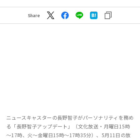
Share
ニュースキャスターの長野智子がパーソナリティを務め
る「長野智子アップデート」（文化放送・月曜日15時
～17時、火～金曜日15時～17時35分）、5月11日の放