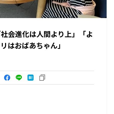
「社会進化は人間より上」「よ
アリはおばあちゃん」