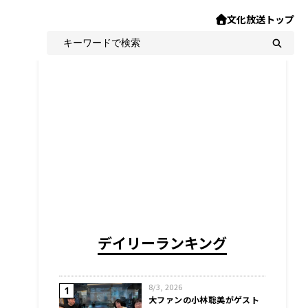
文化放送トップ
デイリーランキング
8/3, 2026
大ファンの小林聡美がゲスト