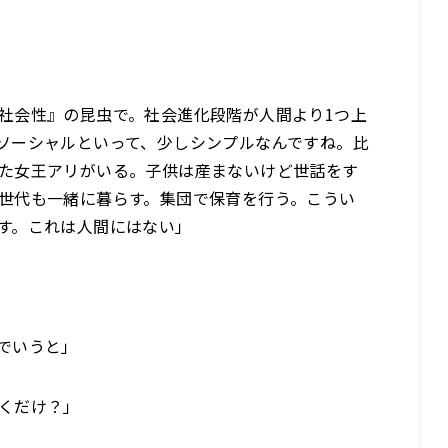
社会性』の昆虫で。社会進化段階が人間より1つ上
ソーシャルといって、少しシンプルなんですね。比
た女王アリがいる。子供は産まないけど世話をす
世代も一緒に暮らす。集団で保育を行う。こうい
す。これは人間にはない」
でいうと」
くだけ？」