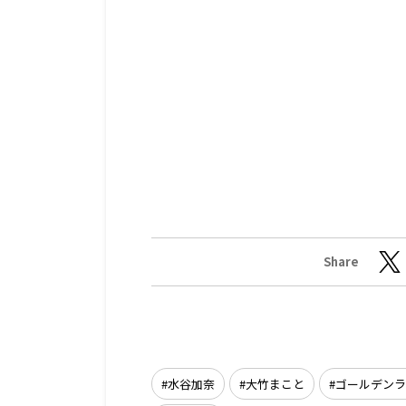
Share
水谷加奈
大竹まこと
ゴールデンラ