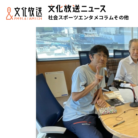
社会
スポーツ
エンタメ
コラム
その他