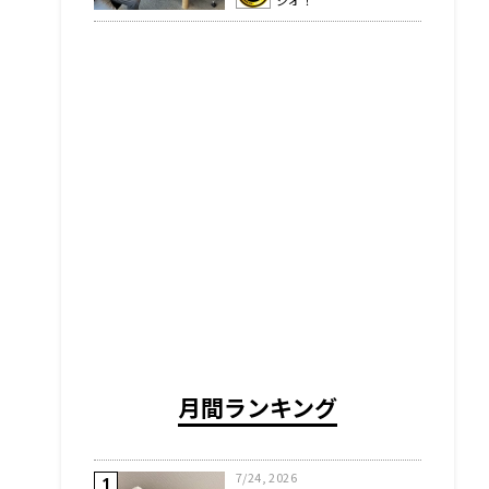
ジオ！
月間ランキング
7/24, 2026