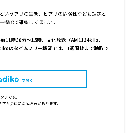
というアリの生態、ヒアリの危険性なども話題と
フリー機能で確認してほしい。
1時30分～15時、文化放送（AM1134kHz、
。 radikoのタイムフリー機能では、1週間後まで聴取で
で開く
テンツです。
ミアム会員になる必要があります。