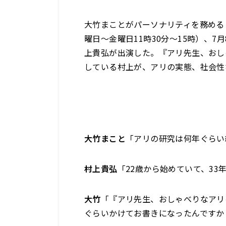
大竹まことがパーソナリティを務める
曜日～金曜日11時30分～15時）、
上貴弘が出演した。『アリ先生、おし
している村上が、アリの実態、社会性
大竹まこと
「アリの研究は何年ぐらい
村上貴弘
「22歳から始めていて、33
大竹
「『アリ先生、おしゃべりなアリ
ぐらいかけてお書きになったんですか