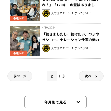
れ！」「120キロの壁はありまし
た」
大竹まこと ゴールデンラジオ！
番組レポ
4/10, 2024
「続きましたし、続けたい」つぶや
きシロー、ナレーション仕事の魅力
を語る
大竹まこと ゴールデンラジオ！
番組レポ
3
前ページ
次ページ
年月別で見る