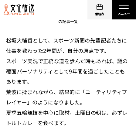
砂山圭大郎
番組表
の記事一覧
松坂大輔番として、スポーツ新聞の先輩記者たちに
仕事を教わった2年間が、自分の原点です。
スポーツ実況で正統な道を歩んだ時もあれば、謎の
覆面パーソナリティとして9年間を過ごしたことも
あります。
荒波に揉まれながら、結果的に「ユーティリティプ
レイヤー」のようになりました。
夏季五輪競技を中心に取材。土曜日の朝は、必ずレ
トルトカレーを食べます。