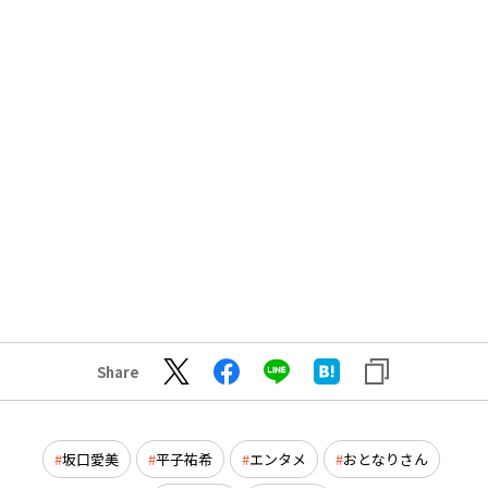
Share
坂口愛美
平子祐希
エンタメ
おとなりさん