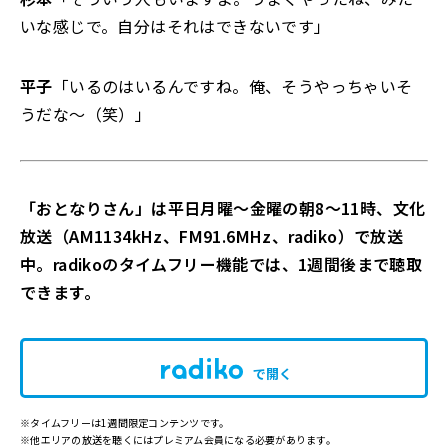
いな感じで。自分はそれはできないです」
平子
「いるのはいるんですね。俺、そうやっちゃいそ
うだな～（笑）」
「おとなりさん」は平日月曜～金曜の朝8～11時、文化
放送（AM1134kHz、FM91.6MHz、radiko）で放送
中。radikoのタイムフリー機能では、1週間後まで聴取
できます。
で開く
※タイムフリーは1週間限定コンテンツです。
※他エリアの放送を聴くにはプレミアム会員になる必要があります。