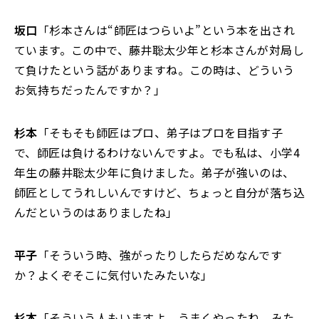
坂口
「杉本さんは“師匠はつらいよ”という本を出され
ています。この中で、藤井聡太少年と杉本さんが対局し
て負けたという話がありますね。この時は、どういう
お気持ちだったんですか？」
杉本
「そもそも師匠はプロ、弟子はプロを目指す子
で、師匠は負けるわけないんですよ。でも私は、小学4
年生の藤井聡太少年に負けました。弟子が強いのは、
師匠としてうれしいんですけど、ちょっと自分が落ち込
んだというのはありましたね」
平子
「そういう時、強がったりしたらだめなんです
か？よくぞそこに気付いたみたいな」
杉本
「そういう人もいますよ。うまくやったね、みた