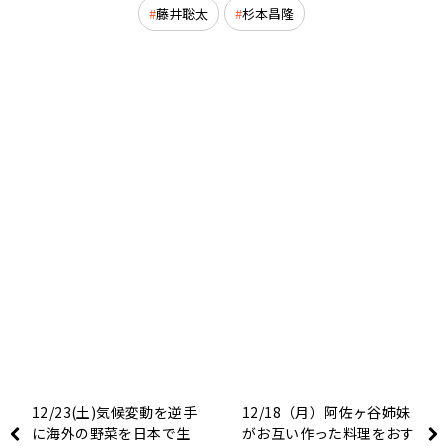
藤井聡太
杉本昌隆
12/23(土)気候変動を逆手
12/18（月）阿佐ヶ谷姉妹
に海外の野菜を日本で生
がお互い作った料理をおす