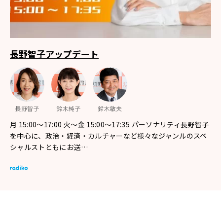
長野智子アップデート
長野智子
鈴木純子
鈴木敏夫
月 15:00～17:00 火～金 15:00～17:35 パーソナリティ長野智子
を中心に、政治・経済・カルチャーなど様々なジャンルのスペ
シャルストともにお送…