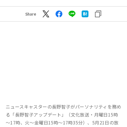
Share
ニュースキャスターの長野智子がパーソナリティを務め
る「長野智子アップデート」（文化放送・月曜日15時
～17時、火～金曜日15時～17時35分）、5月21日の放