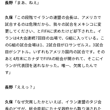
長野
「まあ、ねえ」
久保
「この段階でイランの連盟の会長は、アメリカで
試合するのは危険だから、我々の試合をメキシコに変
更してください、とFIFAに求めたけど却下された。イ
ランは4大会連続7回目の出場で、G組に入っている。こ
のG組の試合会場は1、2試合目がロサンゼルス。3試合
目がシアトル。いずれもアメリカ国内の試合です。その
あと4月末にカナダでFIFAの総会が開かれて、そこにイ
ランが代表団を送れなかった。唯一、欠席したんで
す」
長野
「ええっ？」
久保
「なぜ欠席したかといえば、イラン連盟のタジ会
長のビザが、総会直前にカナダ政府から取り消された