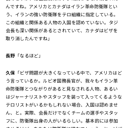
んですね。アメリカとカナダはイラン革命防衛隊とい
う、イランの強い防衛隊をテロ組織に指定している。
この組織と関係ある人物の入国を認めていない。タジ
会長も深い関係があるとされていて、カナダはビザを
取り消したんですね」
長野
「なるほど」
久保
「ビザ問題が大きくなっている中で、アメリカはど
う言っているか。ルビオ国務長官が、我々もイラン革
命防衛隊とつながりがあると見なされる人物、あるい
はジャーナリストやスタッフを装って入ってくるような
テロリストがいるかもしれない場合、入国は認めませ
ん、と。実際、会長だけでなくチームの選手やスタッ
フに、防衛隊出身の人がいるらしい。基本的には参加