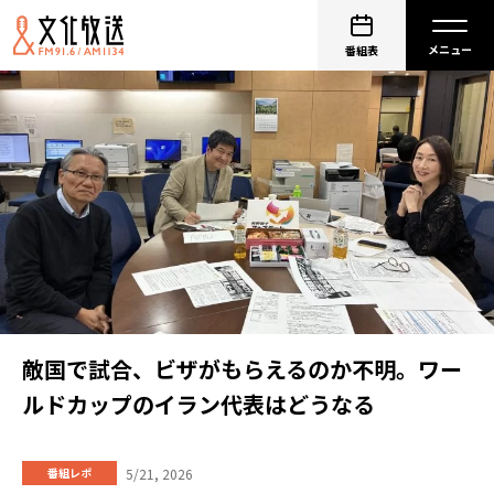
番組表
敵国で試合、ビザがもらえるのか不明。ワー
ルドカップのイラン代表はどうなる
5/21, 2026
番組レポ