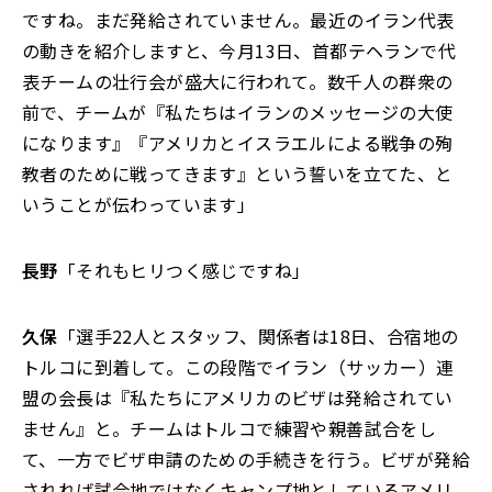
ですね。まだ発給されていません。最近のイラン代表
の動きを紹介しますと、今月13日、首都テヘランで代
表チームの壮行会が盛大に行われて。数千人の群衆の
前で、チームが『私たちはイランのメッセージの大使
になります』『アメリカとイスラエルによる戦争の殉
教者のために戦ってきます』という誓いを立てた、と
いうことが伝わっています」
長野
「それもヒリつく感じですね」
久保
「選手22人とスタッフ、関係者は18日、合宿地の
トルコに到着して。この段階でイラン（サッカー）連
盟の会長は『私たちにアメリカのビザは発給されてい
ません』と。チームはトルコで練習や親善試合をし
て、一方でビザ申請のための手続きを行う。ビザが発給
されれば試合地ではなくキャンプ地としているアメリ