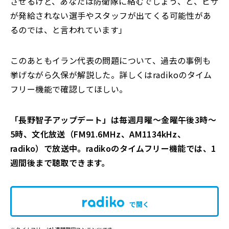
させるけど、あなたは防衛隊に絡むでしょう、と、ビザ
が発給されない選手やスタッフが出てくる可能性があ
るのでは、と言われています」
このあともイラン代表の問題について、過去の事例も
挙げながら久保が解説した。詳しくはradikoのタイム
フリー機能で確認してほしい。
「長野智子アップデート」は毎週月曜～金曜午後3時～
5時、文化放送（FM91.6MH
z、AM1134kHz、
radiko）で放送中。radiko
のタイムフリー機能では、1
週間後まで聴取できます。
で開く