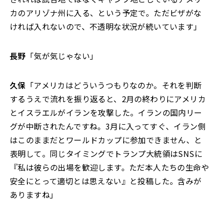
カのアリゾナ州に入る、という予定で。ただビザがな
ければ入れないので、不透明な状況が続いています」
長野
「気が気じゃない」
久保
「アメリカはどういうつもりなのか。それを判断
するうえで流れを振り返ると、2月の終わりにアメリカ
とイスラエルがイランを攻撃した。イランの国内リー
グが中断されたんですね。3月に入ってすぐ、イラン側
はこのままだとワールドカップに参加できません、と
表明して。同じタイミングでトランプ大統領はSNSに
『私は彼らの出場を歓迎します。ただ本人たちの生命や
安全にとって適切とは思えない』と投稿した。含みが
ありますね」