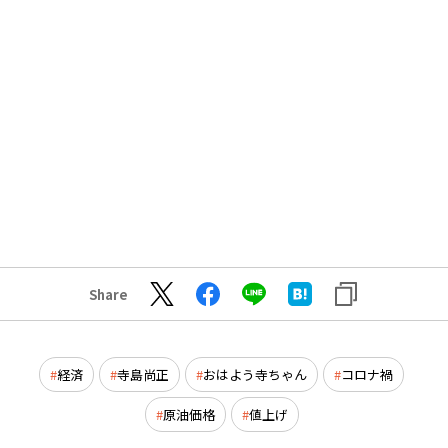
Share
経済
寺島尚正
おはよう寺ちゃん
コロナ禍
原油価格
値上げ