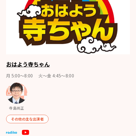
おはよう寺ちゃん
月 5:00～8:00 火～金 4:45～8:00
寺島尚正
その他の主な出演者