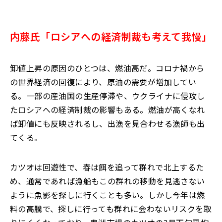
内藤氏「ロシアへの経済制裁も考えて我慢」
卸値上昇の原因のひとつは、燃油高だ。コロナ禍から
の世界経済の回復により、原油の需要が増加してい
る。一部の産油国の生産停滞や、ウクライナに侵攻し
たロシアへの経済制裁の影響もある。燃油が高くなれ
ば卸値にも反映されるし、出漁を見合わせる漁師も出
てくる。
カツオは回遊性で、春は餌を追って群れで北上するた
め、通常であれば漁船もこの群れの移動を見逃さない
ように魚影を探しに行くことも多い。しかし今年は燃
料の高騰で、探しに行っても群れに会わないリスクを取