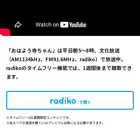
「おはよう寺ちゃん」は平日朝5～8時、文化放送
（AM1134kHz、FM91.6MHz、radiko）で放送中。
radikoのタイムフリー機能では、1週間後まで聴取でき
ます。
で開く
※タイムフリーは1週間限定コンテンツです。
※他エリアの放送を聴くにはプレミアム会員になる必要があります。