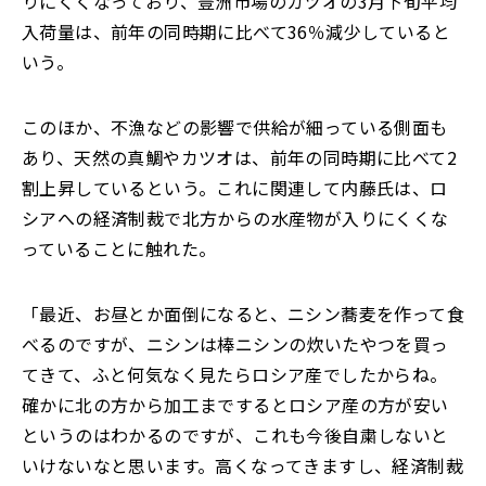
りにくくなっており、豊洲市場のカツオの3月下旬平均
入荷量は、前年の同時期に比べて36％減少していると
いう。
このほか、不漁などの影響で供給が細っている側面も
あり、天然の真鯛やカツオは、前年の同時期に比べて2
割上昇しているという。これに関連して内藤氏は、ロ
シアへの経済制裁で北方からの水産物が入りにくくな
っていることに触れた。
「最近、お昼とか面倒になると、ニシン蕎麦を作って食
べるのですが、ニシンは棒ニシンの炊いたやつを買っ
てきて、ふと何気なく見たらロシア産でしたからね。
確かに北の方から加工までするとロシア産の方が安い
というのはわかるのですが、これも今後自粛しないと
いけないなと思います。高くなってきますし、経済制裁