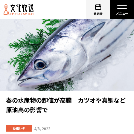
番組表
春の水産物の卸値が高騰 カツオや真鯛など
原油高の影響で
4/8, 2022
番組レポ